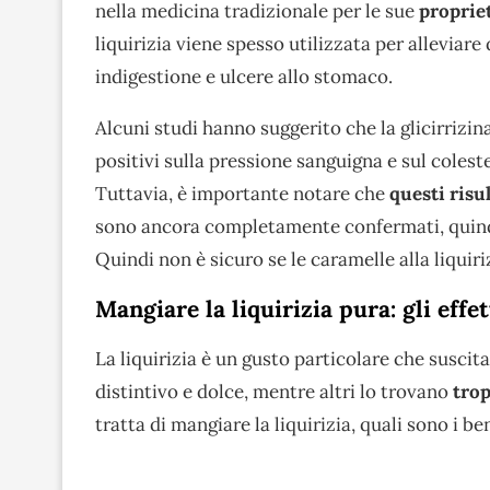
nella medicina tradizionale per le sue
propriet
liquirizia viene spesso utilizzata per alleviare
indigestione e ulcere allo stomaco.
Alcuni studi hanno suggerito che la glicirrizin
positivi sulla pressione sanguigna e sul colest
Tuttavia, è importante notare che
questi risul
sono ancora completamente confermati, quindi s
Quindi non è sicuro se le caramelle alla liquir
Mangiare la liquirizia pura: gli effet
La liquirizia è un gusto particolare che suscit
distintivo e dolce, mentre altri lo trovano
trop
tratta di mangiare la liquirizia, quali sono i be