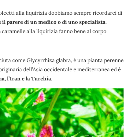
olcetti alla liquirizia dobbiamo sempre ricordarci di
il parere di un medico o di uno specialista
.
caramelle alla liquirizia fanno bene al corpo.
sciuta come Glycyrrhiza glabra, è una pianta perenne
originaria dell’Asia occidentale e mediterranea ed è
a, l’Iran e la Turchia
.