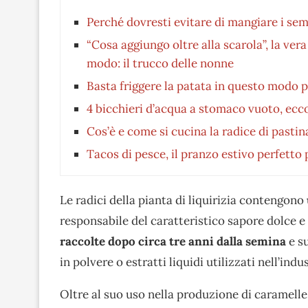
Perché dovresti evitare di mangiare i semi
“Cosa aggiungo oltre alla scarola”, la ver
modo: il trucco delle nonne
Basta friggere la patata in questo modo p
4 bicchieri d’acqua a stomaco vuoto, ecco
Cos’è e come si cucina la radice di pastin
Tacos di pesce, il pranzo estivo perfetto
Le radici della pianta di liquirizia contengono
responsabile del caratteristico sapore dolce e
raccolte dopo circa tre anni dalla semina
e s
in polvere o estratti liquidi utilizzati nell’ind
Oltre al suo uso nella produzione di caramelle 