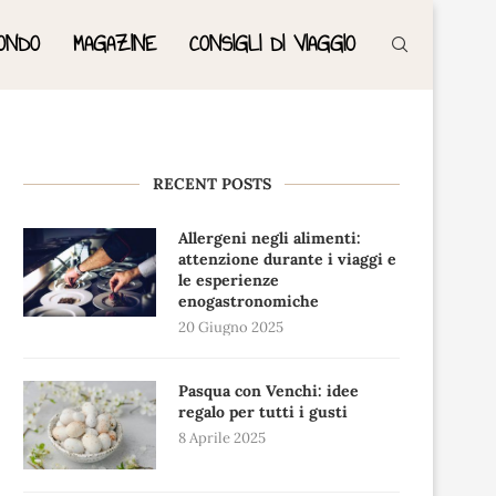
ONDO
MAGAZINE
CONSIGLI DI VIAGGIO
RECENT POSTS
Allergeni negli alimenti:
attenzione durante i viaggi e
le esperienze
enogastronomiche
20 Giugno 2025
Pasqua con Venchi: idee
regalo per tutti i gusti
8 Aprile 2025