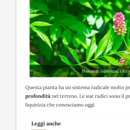
Pianta di liquirizia, Gly
Questa pianta ha un sistema radicale molto p
profondità
nel terreno. Le sue radici sono il p
liquirizia che conosciamo oggi.
Leggi anche