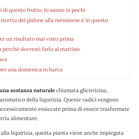
 di questo frutto, lo sanno in pochi
a ricetta del pidone alla messinese è in questo
er un risultato mai visto prima
 perché dovresti farlo al mattino
aca
 per una domenica in barca
una sostanza naturale
chiamata glicirrizina,
 aromatico della liquirizia. Queste radici vengono
uccessivamente essiccate prima di essere trasformate
ustria alimentare.
alla liquirizia, questa pianta viene anche impiegata