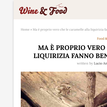
Home
»
Ma è proprio vero che le caramelle alla liquirizia 
Food &
MA È PROPRIO VERO
LIQUIRIZIA FANNO BE
written by
Lucio A