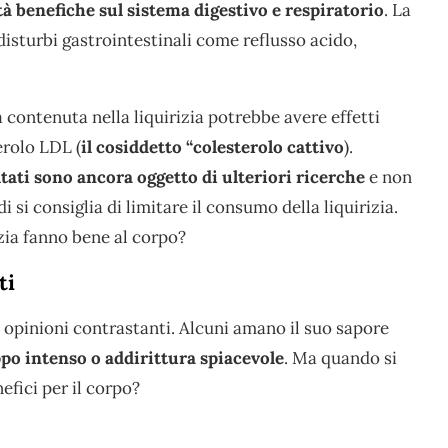
à benefiche sul sistema digestivo e respiratorio
. La
 disturbi gastrointestinali come reflusso acido,
a contenuta nella liquirizia potrebbe avere effetti
erolo LDL (
il cosiddetto “colesterolo cattivo
).
tati sono ancora oggetto di ulteriori ricerche
e non
i consiglia di limitare il consumo della liquirizia.
izia fanno bene al corpo?
ti
a opinioni contrastanti. Alcuni amano il suo sapore
po intenso o addirittura spiacevole
. Ma quando si
nefici per il corpo?