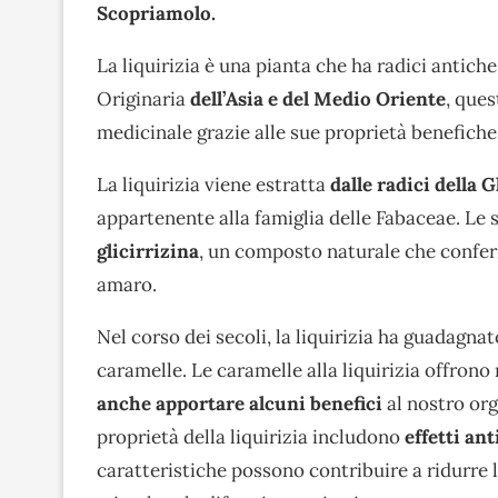
Scopriamolo.
La liquirizia è una pianta che ha radici antiche 
Originaria
dell’Asia e del Medio Oriente
, que
medicinale grazie alle sue proprietà benefiche
La liquirizia viene estratta
dalle radici della 
appartenente alla famiglia delle Fabaceae. Le 
glicirrizina
, un composto naturale che conferis
amaro.
Nel corso dei secoli, la liquirizia ha guadagn
caramelle. Le caramelle alla liquirizia offrono
anche apportare alcuni benefici
al nostro or
proprietà della liquirizia includono
effetti an
caratteristiche possono contribuire a ridurre 