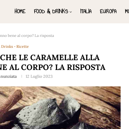
HOME
FOOD & DRINKS
ITALIA
EUROPA
M
fanno bene al corpo? La risposta
 Drinks - Ricette
 CHE LE CARAMELLE ALLA
NE AL CORPO? LA RISPOSTA
nnunziata
12 Luglio 2023