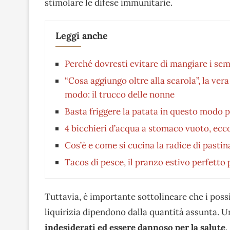
stimolare le difese immunitarie.
Leggi anche
Perché dovresti evitare di mangiare i semi
“Cosa aggiungo oltre alla scarola”, la ver
modo: il trucco delle nonne
Basta friggere la patata in questo modo p
4 bicchieri d’acqua a stomaco vuoto, ecco
Cos’è e come si cucina la radice di pastin
Tacos di pesce, il pranzo estivo perfetto
Tuttavia, è importante sottolineare che i possi
liquirizia dipendono dalla quantità assunta. 
indesiderati ed essere dannoso per la salute
.