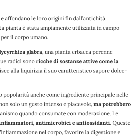
e affondano le loro origini fin dall’antichità.
sta pianta è stata ampiamente utilizzata in campo
 per il corpo umano.
Glycyrrhiza glabra
, una pianta erbacea perenne
sue radici sono
ricche di sostanze attive come la
ce alla liquirizia il suo caratteristico sapore dolce-
ato popolarità anche come ingrediente principale nelle
 non solo un gusto intenso e piacevole,
ma potrebbero
ganismo quando consumate con moderazione. Le
tinfiammatori, antimicrobici e antiossidanti
. Queste
l’infiammazione nel corpo, favorire la digestione e