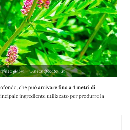
cyrrhiza glabra – wineandfoodtour.it
rofondo, che può
arrivare fino a 4 metri di
rincipale ingrediente utilizzato per produrre la