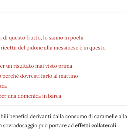
 di questo frutto, lo sanno in pochi
a ricetta del pidone alla messinese è in questo
er un risultato mai visto prima
 perché dovresti farlo al mattino
aca
 per una domenica in barca
bili benefici derivanti dalla consumo di caramelle alla
Un sovradosaggio può portare ad
effetti collaterali