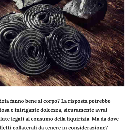
rizia fanno bene al corpo? La risposta potrebbe
tosa e intrigante dolcezza, sicuramente avrai
alute legati al consumo della liquirizia. Ma da dove
effetti collaterali da tenere in considerazione?