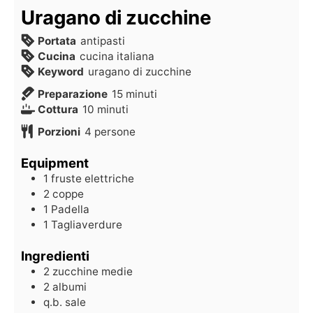
Uragano di zucchine
Portata
antipasti
Cucina
cucina italiana
Keyword
uragano di zucchine
Preparazione
15
minuti
Cottura
10
minuti
Porzioni
4
persone
Equipment
1 fruste elettriche
2 coppe
1 Padella
1 Tagliaverdure
Ingredienti
2
zucchine medie
2
albumi
q.b.
sale