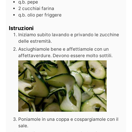
q.b.
pepe
2
cucchiai
farina
q.b.
olio per friggere
Istruzioni
Iniziamo subito lavando e privando le zucchine
delle estremità.
Asciughiamole bene e affettiamole con un
affettaverdure. Devono essere molto sottili.
Poniamole in una coppa e cospargiamole con il
sale.