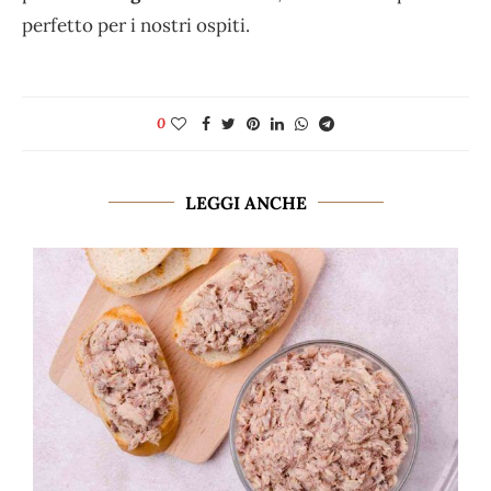
perfetto per i nostri ospiti.
0
LEGGI ANCHE