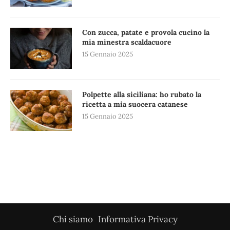
Con zucca, patate e provola cucino la
mia minestra scaldacuore
15 Gennaio 2025
Polpette alla siciliana: ho rubato la
ricetta a mia suocera catanese
15 Gennaio 2025
Chi siamo
Informativa Privacy