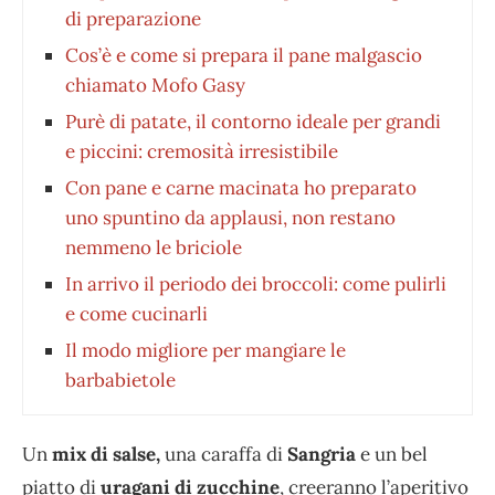
di preparazione
Cos’è e come si prepara il pane malgascio
chiamato Mofo Gasy
Purè di patate, il contorno ideale per grandi
e piccini: cremosità irresistibile
Con pane e carne macinata ho preparato
uno spuntino da applausi, non restano
nemmeno le briciole
In arrivo il periodo dei broccoli: come pulirli
e come cucinarli
Il modo migliore per mangiare le
barbabietole
Un
mix di salse,
una caraffa di
Sangria
e un bel
piatto di
uragani di zucchine
, creeranno l’aperitivo