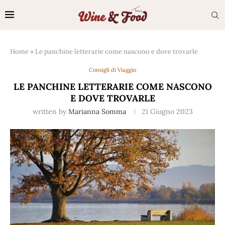
Home
»
Le panchine letterarie come nascono e dove trovarle
Consigli di Viaggio
LE PANCHINE LETTERARIE COME NASCONO
E DOVE TROVARLE
written by
Marianna Somma
21 Giugno 2023