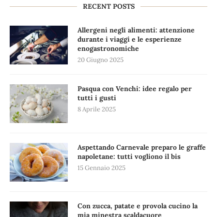
RECENT POSTS
Allergeni negli alimenti: attenzione
durante i viaggi e le esperienze
enogastronomiche
20 Giugno 2025
Pasqua con Venchi: idee regalo per
tutti i gusti
8 Aprile 2025
Aspettando Carnevale preparo le graffe
napoletane: tutti vogliono il bis
15 Gennaio 2025
Con zucca, patate e provola cucino la
mia minestra scaldacuore