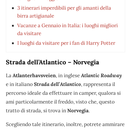
3 itinerari imperdibili per gli amanti della
birra artigianale
Vacanze a Gennaio in Italia: i luoghi migliori
da visitare
I luoghi da visitare per i fan di Harry Potter
Strada dell’Atlantico – Norvegia
La
Atlanterhavsveien
, in inglese
Atlantic Roadway
e in italiano
Strada dell’Atlantico
, rappresenta il
percorso ideale da effettuare in camper, qualora si
ami particolarmente il freddo, visto che, questo
tratto di strada, si trova in
Norvegia
.
Scegliendo tale itinerario, inoltre, potrete ammirare