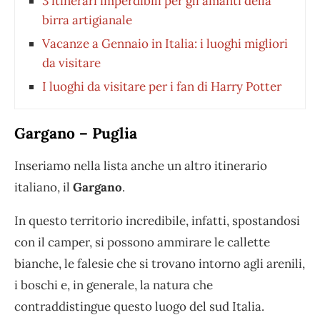
3 itinerari imperdibili per gli amanti della
birra artigianale
Vacanze a Gennaio in Italia: i luoghi migliori
da visitare
I luoghi da visitare per i fan di Harry Potter
Gargano – Puglia
Inseriamo nella lista anche un altro itinerario
italiano, il
Gargano
.
In questo territorio incredibile, infatti, spostandosi
con il camper, si possono ammirare le callette
bianche, le falesie che si trovano intorno agli arenili,
i boschi e, in generale, la natura che
contraddistingue questo luogo del sud Italia.