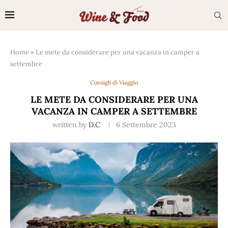
Home
»
Le mete da considerare per una vacanza in camper a
settembre
Consigli di Viaggio
LE METE DA CONSIDERARE PER UNA
VACANZA IN CAMPER A SETTEMBRE
written by
D.C
6 Settembre 2023