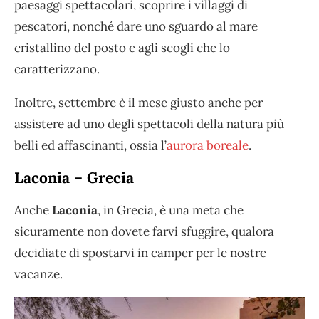
paesaggi spettacolari, scoprire i villaggi di
pescatori, nonché dare uno sguardo al mare
cristallino del posto e agli scogli che lo
caratterizzano.
Inoltre, settembre è il mese giusto anche per
assistere ad uno degli spettacoli della natura più
belli ed affascinanti, ossia l’
aurora boreale
.
Laconia – Grecia
Anche
Laconia
, in Grecia, è una meta che
sicuramente non dovete farvi sfuggire, qualora
decidiate di spostarvi in camper per le nostre
vacanze.