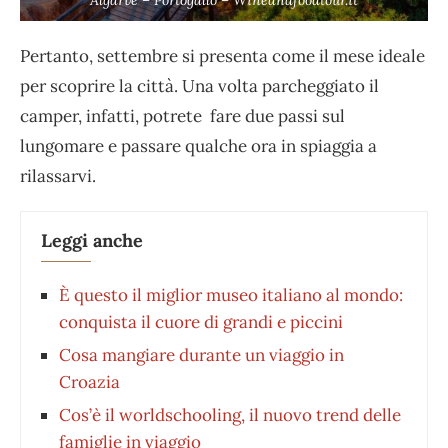
Algarve – Portogallo – Wineandfoodtour.it
Pertanto, settembre si presenta come il mese ideale
per scoprire la città. Una volta parcheggiato il
camper, infatti, potrete fare due passi sul
lungomare e passare qualche ora in spiaggia a
rilassarvi.
Leggi anche
È questo il miglior museo italiano al mondo:
conquista il cuore di grandi e piccini
Cosa mangiare durante un viaggio in
Croazia
Cos’è il worldschooling, il nuovo trend delle
famiglie in viaggio