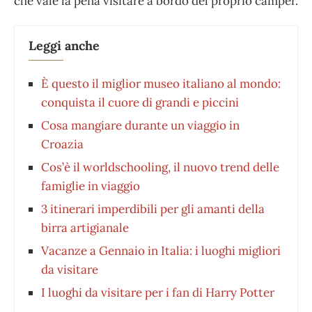
che vale la pena visitare a bordo del proprio camper.
Leggi anche
È questo il miglior museo italiano al mondo:
conquista il cuore di grandi e piccini
Cosa mangiare durante un viaggio in
Croazia
Cos’è il worldschooling, il nuovo trend delle
famiglie in viaggio
3 itinerari imperdibili per gli amanti della
birra artigianale
Vacanze a Gennaio in Italia: i luoghi migliori
da visitare
I luoghi da visitare per i fan di Harry Potter