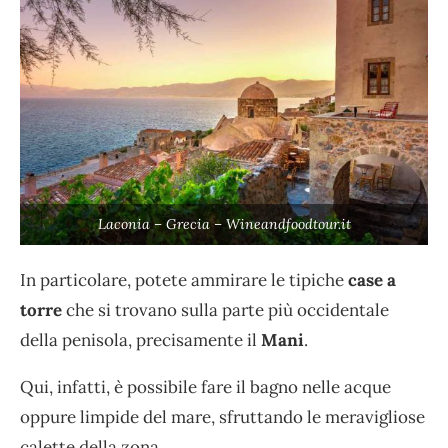
Laconia – Grecia – Wineandfoodtour.it
In particolare, potete ammirare le tipiche
case a
torre
che si trovano sulla parte più occidentale
della penisola, precisamente il
Mani
.
Qui, infatti, è possibile fare il bagno nelle acque
oppure limpide del mare, sfruttando le meravigliose
calette della zona.