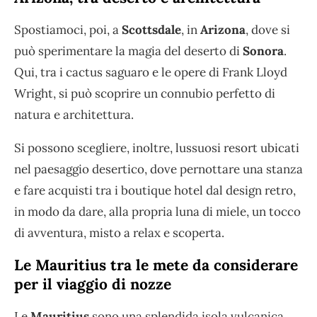
Spostiamoci, poi, a
Scottsdale
, in
Arizona
, dove si
può sperimentare la magia del deserto di
Sonora
.
Qui, tra i cactus saguaro e le opere di Frank Lloyd
Wright, si può scoprire un connubio perfetto di
natura e architettura.
Si possono scegliere, inoltre, lussuosi resort ubicati
nel paesaggio desertico, dove pernottare una stanza
e fare acquisti tra i boutique hotel dal design retro,
in modo da dare, alla propria luna di miele, un tocco
di avventura, misto a relax e scoperta.
Le Mauritius tra le mete da considerare
per il viaggio di nozze
Le
Mauritius
sono una splendida isola vulcanica,