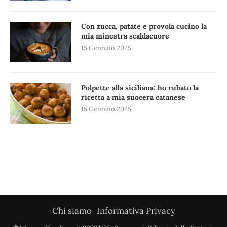
Con zucca, patate e provola cucino la
mia minestra scaldacuore
15 Gennaio 2025
Polpette alla siciliana: ho rubato la
ricetta a mia suocera catanese
15 Gennaio 2025
Chi siamo
Informativa Privacy