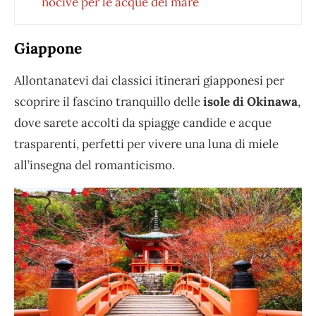
nocive per le acque del mare
Giappone
Allontanatevi dai classici itinerari giapponesi per
scoprire il fascino tranquillo delle
isole di Okinawa
,
dove sarete accolti da spiagge candide e acque
trasparenti, perfetti per vivere una luna di miele
all’insegna del romanticismo.