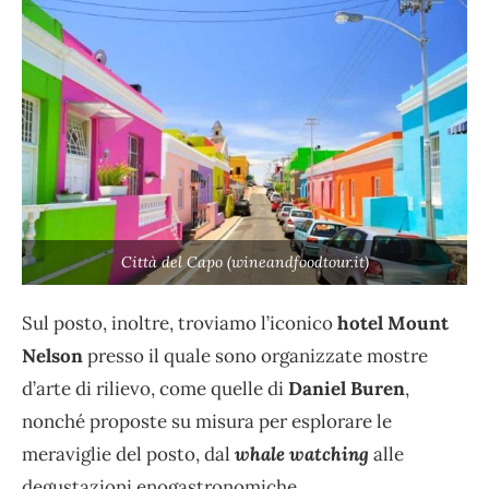
Città del Capo (wineandfoodtour.it)
Sul posto, inoltre, troviamo l’iconico
hotel Mount
Nelson
presso il quale sono organizzate mostre
d’arte di rilievo, come quelle di
Daniel Buren
,
nonché proposte su misura per esplorare le
meraviglie del posto, dal
whale watching
alle
degustazioni enogastronomiche.