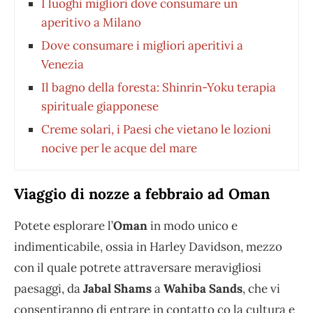
I luoghi migliori dove consumare un
aperitivo a Milano
Dove consumare i migliori aperitivi a
Venezia
Il bagno della foresta: Shinrin-Yoku terapia
spirituale giapponese
Creme solari, i Paesi che vietano le lozioni
nocive per le acque del mare
Viaggio di nozze a febbraio ad Oman
Potete esplorare l’
Oman
in modo unico e
indimenticabile, ossia in Harley Davidson, mezzo
con il quale potrete attraversare meravigliosi
paesaggi, da
Jabal Shams
a
Wahiba Sands
, che vi
consentiranno di entrare in contatto co la cultura e