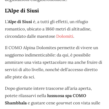
L’Alpe di Siusi
L’
Alpe di Siusi
è, a tutti gli effetti, un rifugio
romantico, ubicato a 1860 metri di altitudine,
circondato dalle maestose
Dolomiti
.
Il COMO Alpina Dolomites permette di vivere un
soggiorno indimenticabile: da qui, è possibile
ammirare una vista spettacolare ma anche fruire di
servizi di alto livello, nonché dell’accesso diretto
alle piste da sci.
Dopo giornate intere trascorse all’aria aperta,
potete rilassarvi nella
lussuosa spa COMO
Shambhala
e gustare cene
gourmet
con vista sulle