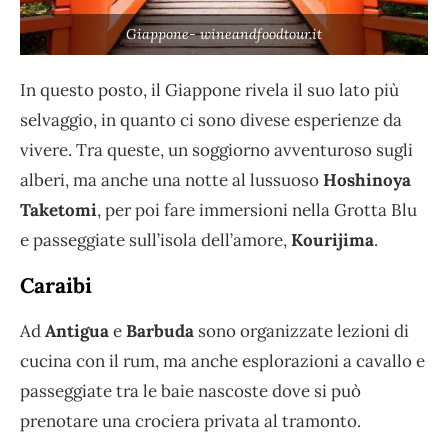
Giappone- wineandfoodtour.it
In questo posto, il Giappone rivela il suo lato più
selvaggio, in quanto ci sono divese esperienze da
vivere. Tra queste, un soggiorno avventuroso sugli
alberi, ma anche una notte al lussuoso
Hoshinoya
Taketomi
, per poi fare immersioni nella Grotta Blu
e passeggiate sull’isola dell’amore,
Kourijima
.
Caraibi
Ad
Antigua
e
Barbuda
sono organizzate lezioni di
cucina con il rum, ma anche esplorazioni a cavallo e
passeggiate tra le baie nascoste dove si può
prenotare una crociera privata al tramonto.