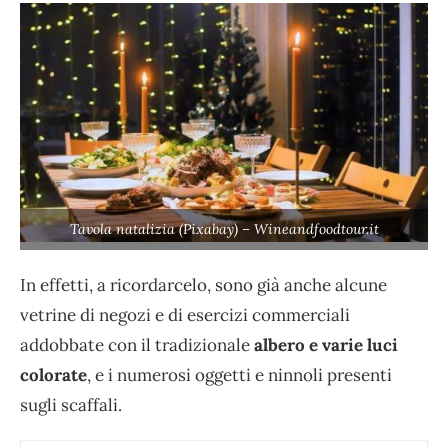
Tavola natalizia (Pixabay) – Wineandfoodtour.it
In effetti, a ricordarcelo, sono già anche alcune
vetrine di negozi e di esercizi commerciali
addobbate con il tradizionale
albero e varie luci
colorate
, e i numerosi oggetti e ninnoli presenti
sugli scaffali.