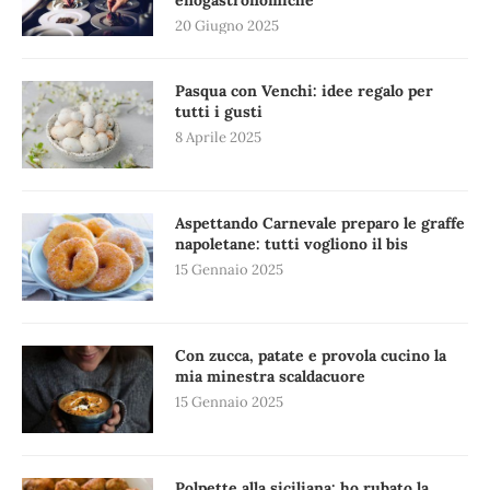
enogastronomiche
20 Giugno 2025
Pasqua con Venchi: idee regalo per
tutti i gusti
8 Aprile 2025
Aspettando Carnevale preparo le graffe
napoletane: tutti vogliono il bis
15 Gennaio 2025
Con zucca, patate e provola cucino la
mia minestra scaldacuore
15 Gennaio 2025
Polpette alla siciliana: ho rubato la