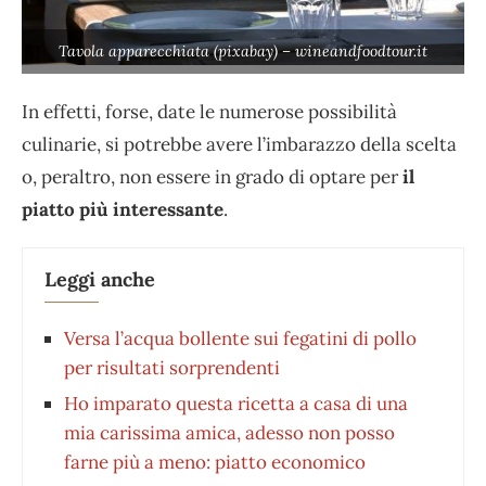
Tavola apparecchiata (pixabay) – wineandfoodtour.it
In effetti, forse, date le numerose possibilità
culinarie, si potrebbe avere l’imbarazzo della scelta
o, peraltro, non essere in grado di optare per
il
piatto più interessante
.
Leggi anche
Versa l’acqua bollente sui fegatini di pollo
per risultati sorprendenti
Ho imparato questa ricetta a casa di una
mia carissima amica, adesso non posso
farne più a meno: piatto economico