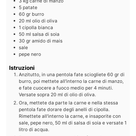
3
kg
carne di manzo
5
patate
60
gr
burro
20
ml
olio di oliva
1
cipolla bianca
50
ml
salsa di soia
30
gr
amido di mais
sale
pepe nero
Istruzioni
Anzitutto, in una pentola fate sciogliete 60 gr di
burro, poi mettete all'interno la carne di manzo,
e fate cuocere a fuoco medio per 4 minuti.
Versate sopra 20 ml di olio di oliva.
Ora, mettete da parte la carne e nella stessa
pentola fate dorare degli anelli di cipolla.
Rimettete all'interno la carne, e insaporite con
sale, pepe nero, 50 ml di salsa di soia e versate 1
litro di acqua.