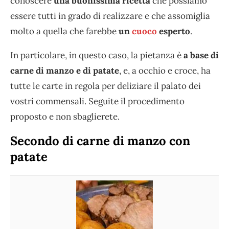
conoscere
una buonissima ricetta
che possiamo
essere tutti in grado di realizzare e che assomiglia
molto a quella che farebbe
un
cuoco
esperto
.
In particolare, in questo caso, la pietanza è
a base di
carne di manzo e di patate
, e, a occhio e croce, ha
tutte le carte in regola per deliziare il palato dei
vostri commensali. Seguite il procedimento
proposto e non sbaglierete.
Secondo di carne di manzo con
patate