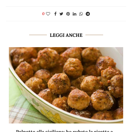
0
LEGGI ANCHE
Polpette alla siciliana: ho rubato la ricetta a...