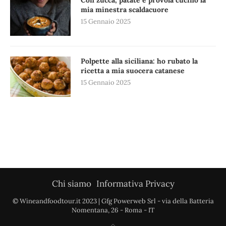
mia minestra scaldacuore
15 Gennaio 2025
Polpette alla siciliana: ho rubato la
ricetta a mia suocera catanese
15 Gennaio 2025
Chi siamo
Informativa Privacy
© Wineandfoodtour.it 2023 | Gfg Powerweb Srl - via della Batteria
Nomentana, 26 - Roma - IT