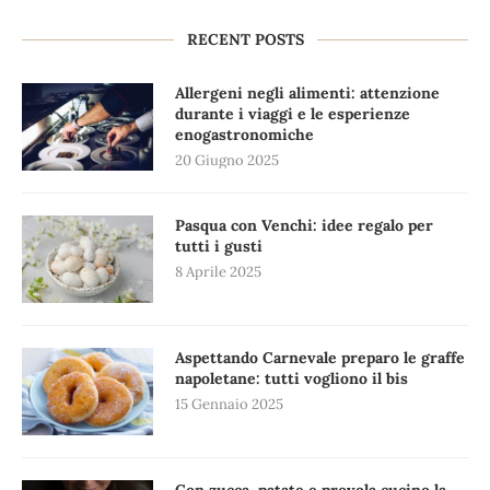
RECENT POSTS
Allergeni negli alimenti: attenzione
durante i viaggi e le esperienze
enogastronomiche
20 Giugno 2025
Pasqua con Venchi: idee regalo per
tutti i gusti
8 Aprile 2025
Aspettando Carnevale preparo le graffe
napoletane: tutti vogliono il bis
15 Gennaio 2025
Con zucca, patate e provola cucino la