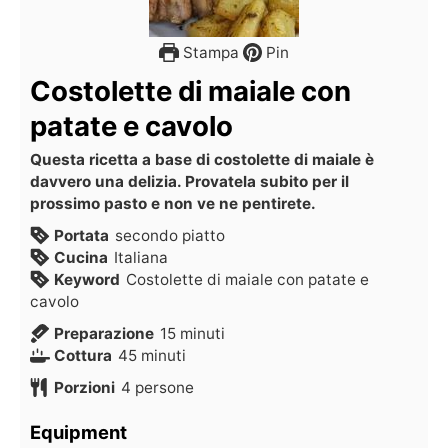
Stampa
Pin
Costolette di maiale con
patate e cavolo
Questa ricetta a base di costolette di maiale è
davvero una delizia. Provatela subito per il
prossimo pasto e non ve ne pentirete.
Portata
secondo piatto
Cucina
Italiana
Keyword
Costolette di maiale con patate e
cavolo
Preparazione
15
minuti
Cottura
45
minuti
Porzioni
4
persone
Equipment