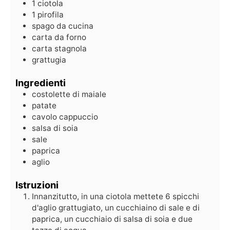
1 ciotola
1 pirofila
spago da cucina
carta da forno
carta stagnola
grattugia
Ingredienti
costolette di maiale
patate
cavolo cappuccio
salsa di soia
sale
paprica
aglio
Istruzioni
Innanzitutto, in una ciotola mettete 6 spicchi
d'aglio grattugiato, un cucchiaino di sale e di
paprica, un cucchiaio di salsa di soia e due