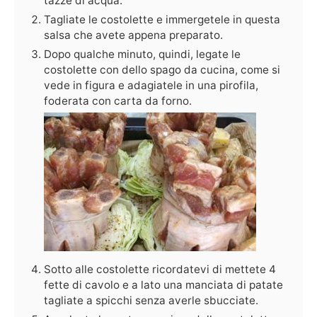
tazze di acqua.
Tagliate le costolette e immergetele in questa
salsa che avete appena preparato.
Dopo qualche minuto, quindi, legate le
costolette con dello spago da cucina, come si
vede in figura e adagiatele in una pirofila,
foderata con carta da forno.
Sotto alle costolette ricordatevi di mettete 4
fette di cavolo e a lato una manciata di patate
tagliate a spicchi senza averle sbucciate.