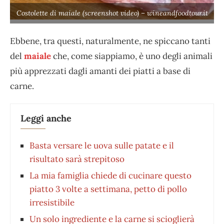
Costolette di maiale (screenshot video) – wineandfoodtour.it
Ebbene, tra questi, naturalmente, ne spiccano tanti
del
maiale
che, come siappiamo, è uno degli animali
più apprezzati dagli amanti dei piatti a base di
carne.
Leggi anche
Basta versare le uova sulle patate e il
risultato sarà strepitoso
La mia famiglia chiede di cucinare questo
piatto 3 volte a settimana, petto di pollo
irresistibile
Un solo ingrediente e la carne si scioglierà