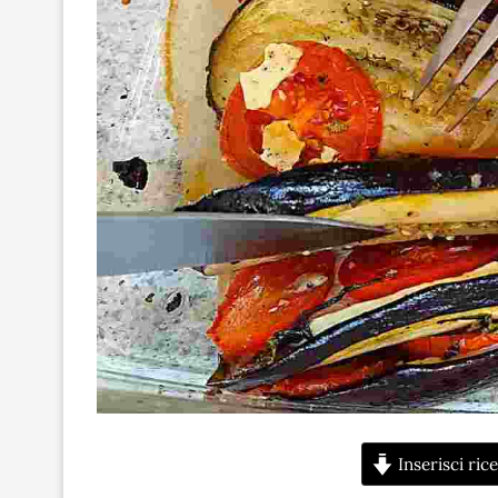
Inserisci rice