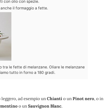
ati con olio con spezie.
anche il formaggio a fette.
io tra le fette di melanzane. Oliare le melanzane
niamo tutto in forno a 180 gradi.
o leggero, ad esempio un
Chianti
o un
Pinot nero
, o in
rmentino
o un
Sauvignon Blanc
.