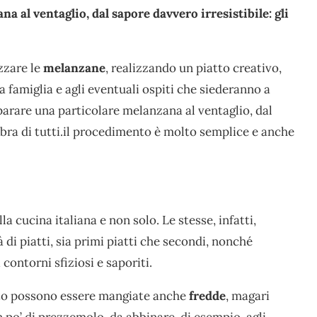
 al ventaglio, dal sapore davvero irresistibile: gli
zzare le
melanzane
, realizzando un piatto creativo,
 famiglia e agli eventuali ospiti che siederanno a
rare una particolare melanzana al ventaglio, dal
abbra di tutti.il procedimento è molto semplice e anche
lla cucina italiana e non solo. Le stesse, infatti,
di piatti, sia primi piatti che secondi, nonché
contorni sfiziosi e saporiti.
uanto possono essere mangiate anche
fredde
, magari
n po’ di prezzemolo, da abbinare, di esempio, agli