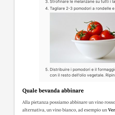
Strofinare le melanzane su tutti i l
Tagliare 2-3 pomodori a rondelle e 
Distribuire i pomodori e il formagg
con il resto dell'olio vegetale. Ripi
Quale bevanda abbinare
Alla pietanza possiamo abbinare un vino ross
alternativa, un vino bianco, ad esempio un
Ve