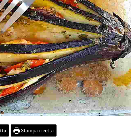
tta
Stampa ricetta