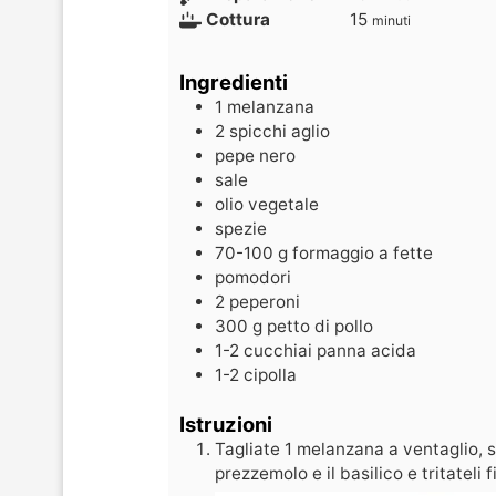
Cottura
15
minuti
Ingredienti
1
melanzana
2
spicchi
aglio
pepe nero
sale
olio vegetale
spezie
70-100
g
formaggio a fette
pomodori
2
peperoni
300
g
petto di pollo
1-2
cucchiai
panna acida
1-2
cipolla
Istruzioni
Tagliate 1 melanzana a ventaglio, s
prezzemolo e il basilico e tritateli 