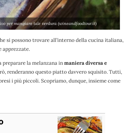
vo per mangiare tale verdura (wineandfoodtour.it)
he si possono trovare all’interno della cucina italiana,
e apprezzate.
a preparare la melanzana in
maniera diversa e
erò, renderanno questo piatto davvero squisito. Tutti,
ompresi i più piccoli. Scopriamo, dunque, insieme come
o