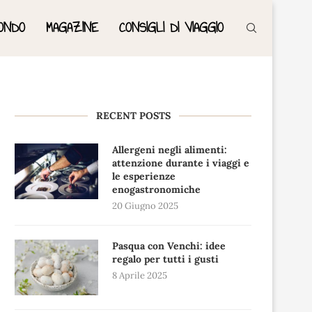
ONDO
MAGAZINE
CONSIGLI DI VIAGGIO
RECENT POSTS
Allergeni negli alimenti:
attenzione durante i viaggi e
le esperienze
enogastronomiche
20 Giugno 2025
Pasqua con Venchi: idee
regalo per tutti i gusti
8 Aprile 2025