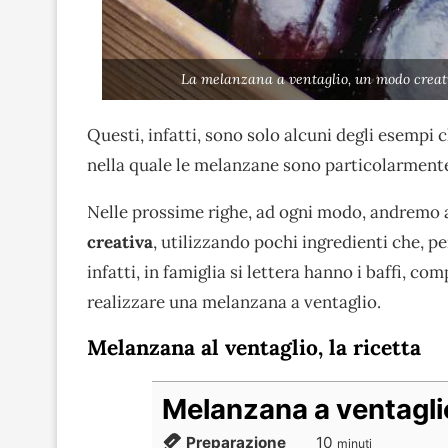
La melanzana a ventaglio, un modo creati
Questi, infatti, sono solo alcuni degli esempi c
nella quale le melanzane sono particolarment
Nelle prossime righe, ad ogni modo, andremo 
creativa
, utilizzando pochi ingredienti che, p
infatti, in famiglia si lettera hanno i baffi, c
realizzare una melanzana a ventaglio.
Melanzana al ventaglio, la ricetta
Melanzana a ventagli
Preparazione
10
minuti