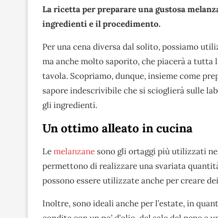
La ricetta per preparare una gustosa melanzana
ingredienti e il procedimento.
Per una cena diversa dal solito, possiamo utili
ma anche molto saporito, che piacerà a tutta la
tavola. Scopriamo, dunque, insieme come prepa
sapore indescrivibile che si scioglierà sulle l
gli ingredienti.
Un ottimo alleato in cucina
Le
melanzane
sono gli ortaggi più utilizzati ne
permettono di realizzare una svariata quantità 
possono essere utilizzate anche per creare dei 
Inoltre, sono ideali anche per l’estate, in q
condite con un po’ d’olio, del sale del pepe e u