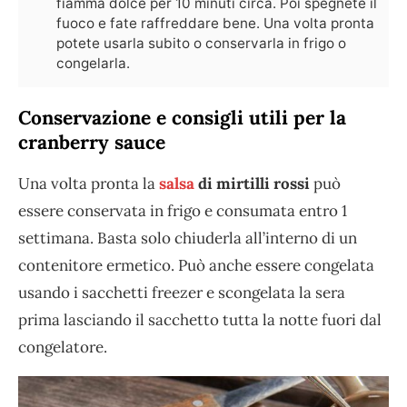
fiamma dolce per 10 minuti circa. Poi spegnete il
fuoco e fate raffreddare bene. Una volta pronta
potete usarla subito o conservarla in frigo o
congelarla.
Conservazione e consigli utili per la
cranberry sauce
Una volta pronta la
salsa
di mirtilli rossi
può
essere conservata in frigo e consumata entro 1
settimana. Basta solo chiuderla all’interno di un
contenitore ermetico. Può anche essere congelata
usando i sacchetti freezer e scongelata la sera
prima lasciando il sacchetto tutta la notte fuori dal
congelatore.