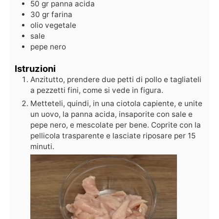
50
gr
panna acida
30
gr
farina
olio vegetale
sale
pepe nero
Istruzioni
Anzitutto, prendere due petti di pollo e tagliateli
a pezzetti fini, come si vede in figura.
Metteteli, quindi, in una ciotola capiente, e unite
un uovo, la panna acida, insaporite con sale e
pepe nero, e mescolate per bene. Coprite con la
pellicola trasparente e lasciate riposare per 15
minuti.