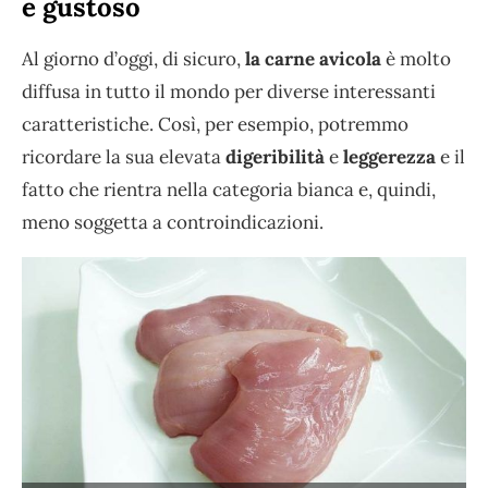
e gustoso
Al giorno d’oggi, di sicuro,
la carne avicola
è molto
diffusa in tutto il mondo per diverse interessanti
caratteristiche. Così, per esempio, potremmo
ricordare la sua elevata
digeribilità
e
leggerezza
e il
fatto che rientra nella categoria bianca e, quindi,
meno soggetta a controindicazioni.