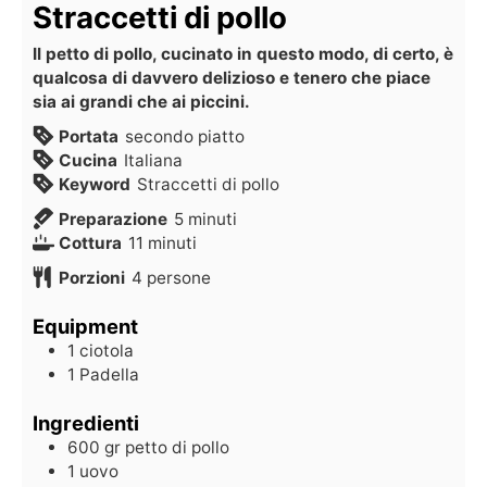
Straccetti di pollo
Il petto di pollo, cucinato in questo modo, di certo, è
qualcosa di davvero delizioso e tenero che piace
sia ai grandi che ai piccini.
Portata
secondo piatto
Cucina
Italiana
Keyword
Straccetti di pollo
Preparazione
5
minuti
Cottura
11
minuti
Porzioni
4
persone
Equipment
1 ciotola
1 Padella
Ingredienti
600
gr
petto di pollo
1
uovo