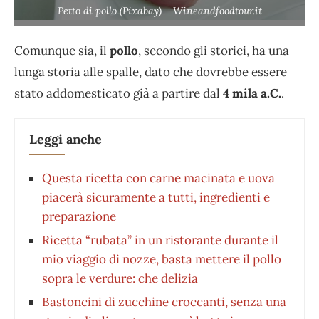
Petto di pollo (Pixabay) – Wineandfoodtour.it
Comunque sia, il
pollo
, secondo gli storici, ha una
lunga storia alle spalle, dato che dovrebbe essere
stato addomesticato già a partire dal
4 mila a.C.
.
Leggi anche
Questa ricetta con carne macinata e uova
piacerà sicuramente a tutti, ingredienti e
preparazione
Ricetta “rubata” in un ristorante durante il
mio viaggio di nozze, basta mettere il pollo
sopra le verdure: che delizia
Bastoncini di zucchine croccanti, senza una