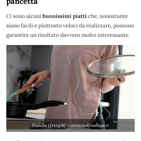
pancetta
Ci sono alcuni
buonissimi piatti
che, nonostante
siano facili e piuttosto veloci da realizzare, possono
garantire un risultato davvero molto interessante.
Padella (freepik) – wineandfoodtour.it