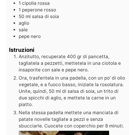
1
cipolla rossa
1
peperone rosso
50
ml
salsa di soia
aglio
sale
pepe nero
Istruzioni
Anzitutto, recuperate 400 gr di pancetta,
tagliatela a pezzetti, mettetela in una ciotola e
insaporite con sale e pepe nero.
Ora, trasferitela in una padella, con un po' di olio
vegetale, e a fuoco basso, iniziate la rosolatura.
Unite, quindi, 50 ml di salsa di soia, un trito di
due spicchi di aglio, e mettete la carne in un
piatto.
Nella stessa padella mettete una manciata di
patate novelle tagliate a pezzi e senza
sbucciarle. Cuocete con coperchio per 8 minuti.