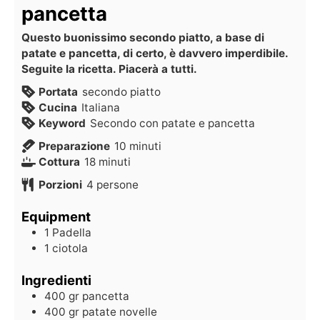
pancetta
Questo buonissimo secondo piatto, a base di
patate e pancetta, di certo, è davvero imperdibile.
Seguite la ricetta. Piacerà a tutti.
Portata
secondo piatto
Cucina
Italiana
Keyword
Secondo con patate e pancetta
Preparazione
10
minuti
Cottura
18
minuti
Porzioni
4
persone
Equipment
1 Padella
1 ciotola
Ingredienti
400
gr
pancetta
400
gr
patate novelle