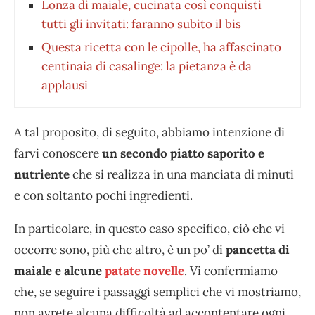
Lonza di maiale, cucinata così conquisti
tutti gli invitati: faranno subito il bis
Questa ricetta con le cipolle, ha affascinato
centinaia di casalinge: la pietanza è da
applausi
A tal proposito, di seguito, abbiamo intenzione di
farvi conoscere
un secondo piatto saporito e
nutriente
che si realizza in una manciata di minuti
e con soltanto pochi ingredienti.
In particolare, in questo caso specifico, ciò che vi
occorre sono, più che altro, è un po’ di
pancetta di
maiale e alcune
patate novelle
. Vi confermiamo
che, se seguire i passaggi semplici che vi mostriamo,
non avrete alcuna difficoltà ad accontentare ogni