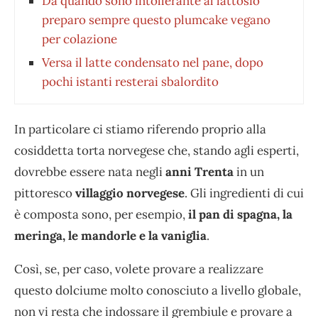
Da quando sono intollerante al lattosio
preparo sempre questo plumcake vegano
per colazione
Versa il latte condensato nel pane, dopo
pochi istanti resterai sbalordito
In particolare ci stiamo riferendo proprio alla
cosiddetta torta norvegese che, stando agli esperti,
dovrebbe essere nata negli
anni Trenta
in un
pittoresco
villaggio norvegese
. Gli ingredienti di cui
è composta sono, per esempio,
il pan di spagna, la
meringa, le mandorle e la vaniglia
.
Così, se, per caso, volete provare a realizzare
questo dolciume molto conosciuto a livello globale,
non vi resta che indossare il grembiule e provare a