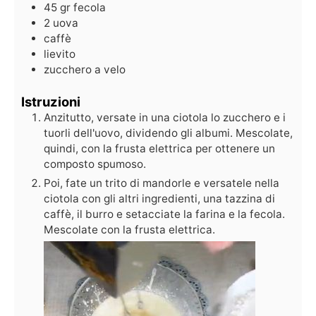
45
gr
fecola
2
uova
caffè
lievito
zucchero a velo
Istruzioni
Anzitutto, versate in una ciotola lo zucchero e i
tuorli dell'uovo, dividendo gli albumi. Mescolate,
quindi, con la frusta elettrica per ottenere un
composto spumoso.
Poi, fate un trito di mandorle e versatele nella
ciotola con gli altri ingredienti, una tazzina di
caffè, il burro e setacciate la farina e la fecola.
Mescolate con la frusta elettrica.