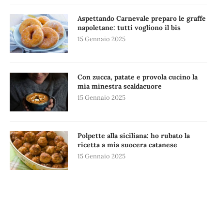
Aspettando Carnevale preparo le graffe
napoletane: tutti vogliono il bis
15 Gennaio 2025
Con zucca, patate e provola cucino la
mia minestra scaldacuore
15 Gennaio 2025
Polpette alla siciliana: ho rubato la
ricetta a mia suocera catanese
15 Gennaio 2025