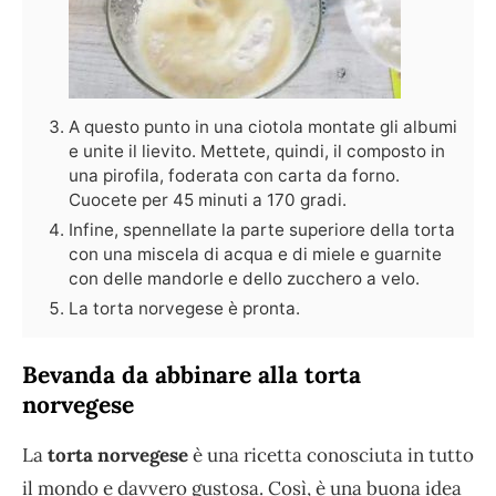
A questo punto in una ciotola montate gli albumi
e unite il lievito. Mettete, quindi, il composto in
una pirofila, foderata con carta da forno.
Cuocete per 45 minuti a 170 gradi.
Infine, spennellate la parte superiore della torta
con una miscela di acqua e di miele e guarnite
con delle mandorle e dello zucchero a velo.
La torta norvegese è pronta.
Bevanda da abbinare alla torta
norvegese
La
torta norvegese
è una ricetta conosciuta in tutto
il mondo e davvero gustosa. Così, è una buona idea