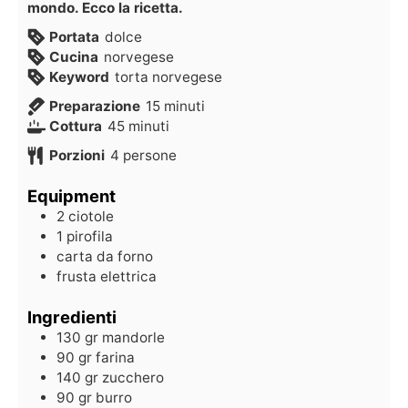
mondo. Ecco la ricetta.
Portata
dolce
Cucina
norvegese
Keyword
torta norvegese
Preparazione
15
minuti
Cottura
45
minuti
Porzioni
4
persone
Equipment
2 ciotole
1 pirofila
carta da forno
frusta elettrica
Ingredienti
130
gr
mandorle
90
gr
farina
140
gr
zucchero
90
gr
burro