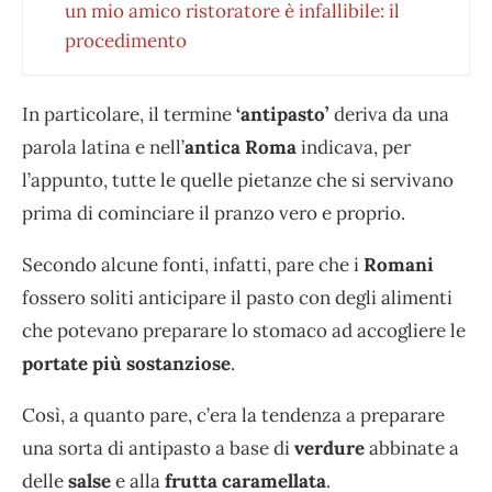
un mio amico ristoratore è infallibile: il
procedimento
In particolare, il termine
‘antipasto’
deriva da una
parola latina e nell’
antica Roma
indicava, per
l’appunto, tutte le quelle pietanze che si servivano
prima di cominciare il pranzo vero e proprio.
Secondo alcune fonti, infatti, pare che i
Romani
fossero soliti anticipare il pasto con degli alimenti
che potevano preparare lo stomaco ad accogliere le
portate più sostanziose
.
Così, a quanto pare, c’era la tendenza a preparare
una sorta di antipasto a base di
verdure
abbinate a
delle
salse
e alla
frutta caramellata
.