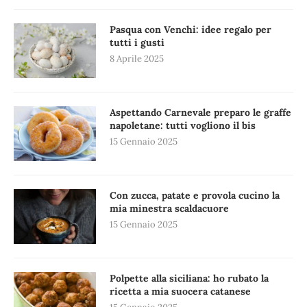
Pasqua con Venchi: idee regalo per
tutti i gusti
8 Aprile 2025
Aspettando Carnevale preparo le graffe
napoletane: tutti vogliono il bis
15 Gennaio 2025
Con zucca, patate e provola cucino la
mia minestra scaldacuore
15 Gennaio 2025
Polpette alla siciliana: ho rubato la
ricetta a mia suocera catanese