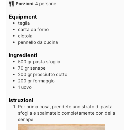
Porzioni
4
persone
Equipment
teglia
carta da forno
ciotola
pennello da cucina
Ingredienti
500
gr
pasta sfoglia
70
gr
senape
200
gr
prosciutto cotto
200
gr
formaggio
1
uovo
Istruzioni
Per prima cosa, prendete uno strato di pasta
sfoglia e spalmatelo completamente con della
senape.