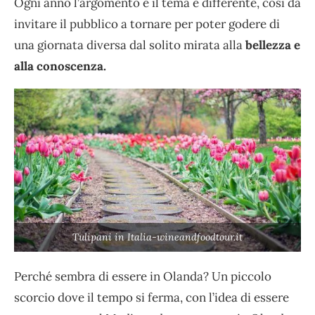
Ogni anno l’argomento e il tema è differente, così da
invitare il pubblico a tornare per poter godere di
una giornata diversa dal solito mirata alla
bellezza e
alla conoscenza.
Tulipani in Italia-wineandfoodtour.it
Perché sembra di essere in Olanda? Un piccolo
scorcio dove il tempo si ferma, con l’idea di essere