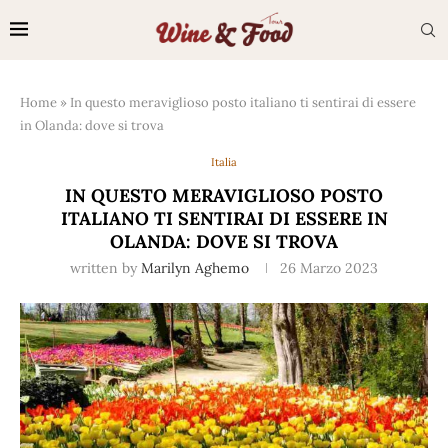
Home
»
In questo meraviglioso posto italiano ti sentirai di essere
in Olanda: dove si trova
Italia
IN QUESTO MERAVIGLIOSO POSTO
ITALIANO TI SENTIRAI DI ESSERE IN
OLANDA: DOVE SI TROVA
written by
Marilyn Aghemo
26 Marzo 2023