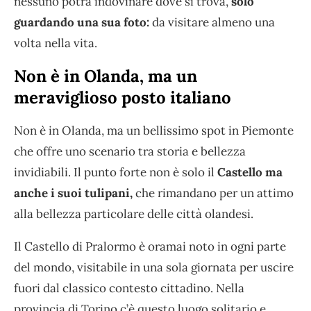
nessuno potrà indovinare dove si trova,
solo
guardando una sua foto:
da visitare almeno una
volta nella vita.
Non è in Olanda, ma un
meraviglioso posto italiano
Non è in Olanda, ma un bellissimo spot in Piemonte
che offre uno scenario tra storia e bellezza
invidiabili. Il punto forte non è solo il
Castello ma
anche i suoi tulipani,
che rimandano per un attimo
alla bellezza particolare delle città olandesi.
Il Castello di Pralormo è oramai noto in ogni parte
del mondo, visitabile in una sola giornata per uscire
fuori dal classico contesto cittadino. Nella
provincia di Torino c’è questo luogo solitario e