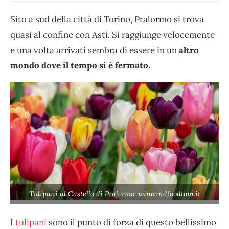
Sito a sud della città di Torino, Pralormo si trova
quasi al confine con Asti. Si raggiunge velocemente
e una volta arrivati sembra di essere in un
altro
mondo dove il tempo si è fermato.
Tulipani al Castello di Pralormo-wineandfoodtour.it
I
tulipani
sono il punto di forza di questo bellissimo