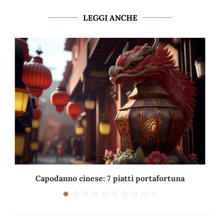
LEGGI ANCHE
Capodanno cinese: 7 piatti portafortuna
C