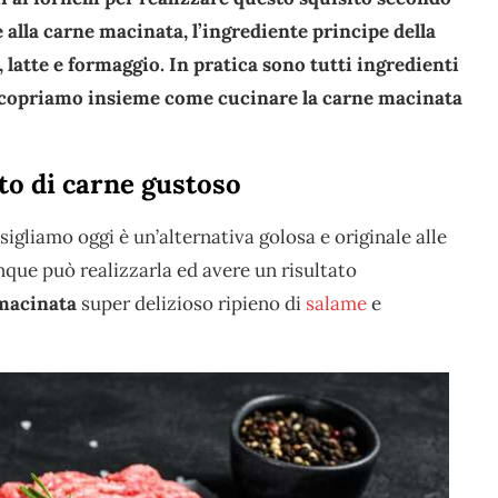
 alla carne macinata, l’ingrediente principe della
a, latte e formaggio. In pratica sono tutti ingredienti
Scopriamo insieme come cucinare la carne macinata
to di carne gustoso
sigliamo oggi è un’alternativa golosa e originale alle
que può realizzarla ed avere un risultato
 macinata
super delizioso ripieno di
salame
e