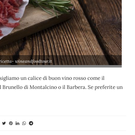
icetta- wineandfoodtour.it
sigliamo un calice di buon vino rosso come il
 il Brunello di Montalcino o il Barbera. Se preferite un