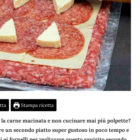
tta
Stampa ricetta
e la carne macinata e non cucinare mai più polpette?
re un secondo piatto super gustoso in poco tempo e
 ai fornelli per realizzare questo squisito secondo