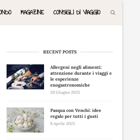
ONDO
MAGAZINE
CONSIGLI DI VIAGGIO
RECENT POSTS
Allergeni negli alimenti:
attenzione durante i viaggi e
le esperienze
enogastronomiche
20 Giugno 2025
Pasqua con Venchi: idee
regalo per tutti i gusti
8 Aprile 2025