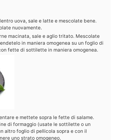
entro uova, sale e latte e mescolate bene.
colate nuovamente.
arne macinata, sale e aglio tritato. Mescolate
tendetelo in maniera omogenea su un foglio di
con fette di sottilette in maniera omogenea.
mentare e mettete sopra le fette di salame.
ne di formaggio (usate le sottilette o un
altro foglio di pellicola sopra e con il
tenere uno strato omogeneo.