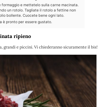
e formaggio e mettetelo sulla carne macinata.
do un rotolo. Tagliate il rotolo a fettine non
n olio bollente. Cuocete bene ogni lato.
a è pronto per essere gustato.
inata ripieno
, grandi e piccini. Vi chiederanno sicuramente il bis!