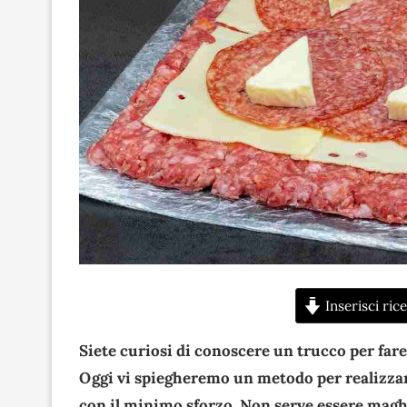
Inserisci rice
Siete curiosi di conoscere un trucco per far
Oggi vi spiegheremo un metodo per realizza
con il minimo sforzo. Non serve essere maghi