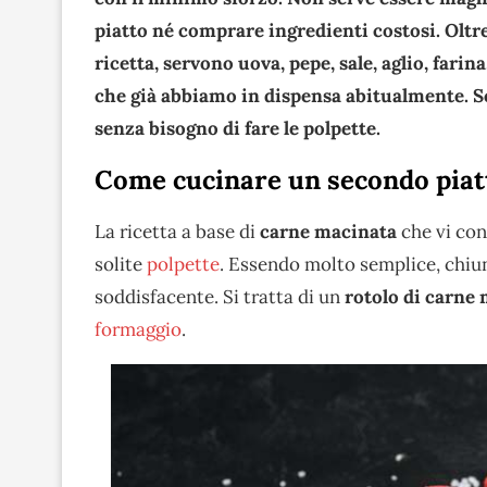
piatto né comprare ingredienti costosi. Oltre
ricetta, servono uova, pepe, sale, aglio, farin
che già abbiamo in dispensa abitualmente. 
senza bisogno di fare le polpette.
Come cucinare un secondo piat
La ricetta a base di
carne macinata
che vi con
solite
polpette
. Essendo molto semplice, chiun
soddisfacente. Si tratta di un
rotolo di carne
formaggio
.