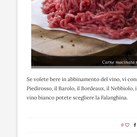
Carne macinata r
Se volete bere in abbinamento del vino, vi con
Piedirosso, il Barolo, il Bordeaux, il Nebbiolo,
vino bianco potete scegliere la Falanghina.
0