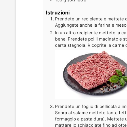
Istruzioni
Prendete un recipiente e mettete d
Aggiungete anche la farina e mes
In un altro recipiente mettete la c
bene. Prendete poi il macinato e s
carta stagnola. Ricoprite la carne 
Prendete un foglio di pellicola ali
Sopra al salame mettete tante fetti
formaggio a pasta dura). Mettete un 
mattarello schiacciate fino ad ot