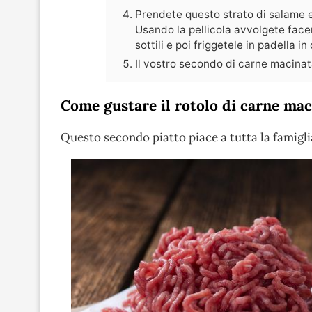
Prendete questo strato di salame 
Usando la pellicola avvolgete facen
sottili e poi friggetele in padella i
Il vostro secondo di carne macinat
Come gustare il rotolo di carne mac
Questo secondo piatto piace a tutta la famiglia