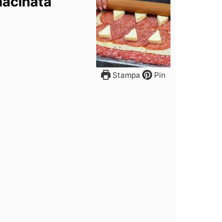
macinata
Stampa
Pin