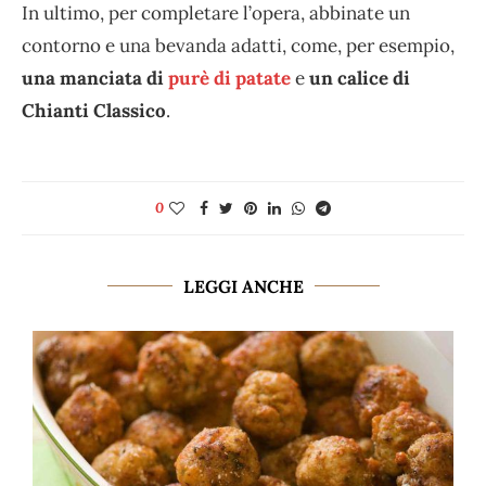
In ultimo, per completare l’opera, abbinate un
contorno e una bevanda adatti, come, per esempio,
una manciata di
purè di patate
e
un calice di
Chianti Classico
.
0
LEGGI ANCHE