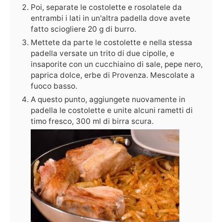
Poi, separate le costolette e rosolatele da
entrambi i lati in un'altra padella dove avete
fatto sciogliere 20 g di burro.
Mettete da parte le costolette e nella stessa
padella versate un trito di due cipolle, e
insaporite con un cucchiaino di sale, pepe nero,
paprica dolce, erbe di Provenza. Mescolate a
fuoco basso.
A questo punto, aggiungete nuovamente in
padella le costolette e unite alcuni rametti di
timo fresco, 300 ml di birra scura.