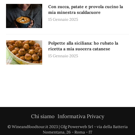
Con zucca, patate e provola cucino la
mia minestra scaldacuore
15 Gennaio 2025
Polpette alla siciliana: ho rubato la
ricetta a mia suocera catanese
15 Gennaio 2025
Chi siamo
Informativa Privacy
© Wineandfoodtour.it 2023 | Gfg Powerweb Srl - via della Batteria
Nomentana, 26 - Roma - IT