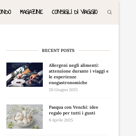
ONDO
MAGAZINE
CONSIGLI DI VIAGGIO
RECENT POSTS
Allergeni negli alimenti:
attenzione durante i viaggi e
le esperienze
enogastronomiche
20 Giugno 2025
Pasqua con Venchi: idee
regalo per tutti i gusti
8 Aprile 2025