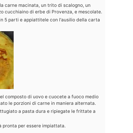
 la carne macinata, un trito di scalogno, un
zzo cucchiaino di erbe di Provenza, e mescolate.
n 5 parti e appiattitele con l'ausilio della carta
 del composto di uovo e cuocete a fuoco medio
lato le porzioni di carne in maniera alternata.
tugiato a pasta dura e ripiegate le frittate a
ià pronta per essere impiattata.