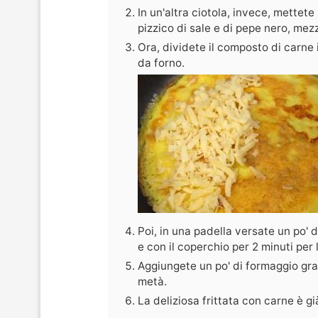
In un'altra ciotola, invece, mettete
pizzico di sale e di pepe nero, me
Ora, dividete il composto di carne i
da forno.
Poi, in una padella versate un po'
e con il coperchio per 2 minuti per 
Aggiungete un po' di formaggio grat
metà.
La deliziosa frittata con carne è g