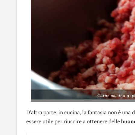
Carne macinata (pi
D’altra parte, in cucina, la fantasia non è una 
essere utile per riuscire a ottenere delle
buone