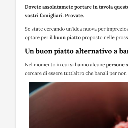
Dovete assolutamete portare in tavola questo 
vostri famigliari. Provate.
Se state cercando un’idea nuova per impreziosir
optare per
il buon piatto
proposto nelle pross
Un buon piatto alternativo a ba
Nel momento in cui si hanno alcune
persone s
cercare di essere tutt’altro che banali per non 