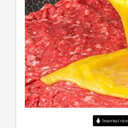
Inserisci rice