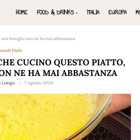
HOME
FOOD & DRINKS
ITALIA
EUROPA
M
la mia famiglia non ne ha mai abbastanza
condi Piatti
CHE CUCINO QUESTO PIATTO,
NON NE HA MAI ABBASTANZA
a Longo
7 Agosto 2024