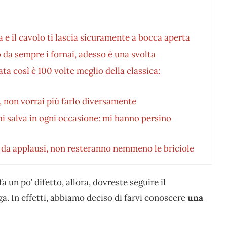
 e il cavolo ti lascia sicuramente a bocca aperta
 da sempre i fornai, adesso è una svolta
rata così è 100 volte meglio della classica:
ì, non vorrai più farlo diversamente
mi salva in ogni occasione: mi hanno persino
è da applausi, non resteranno nemmeno le briciole
 un po’ difetto, allora, dovreste seguire il
a. In effetti, abbiamo deciso di farvi conoscere
una