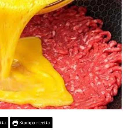
tta
Stampa ricetta