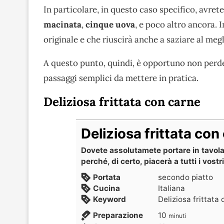
In particolare, in questo caso specifico, avret
macinata
,
cinque uova
, e poco altro ancora. 
originale e che riuscirà anche a saziare al megli
A questo punto, quindi, è opportuno non perde
passaggi semplici da mettere in pratica.
Deliziosa frittata con carne
Deliziosa frittata con
Dovete assolutamete portare in tavola
perché, di certo, piacerà a tutti i vostr
Portata
secondo piatto
Cucina
Italiana
Keyword
Deliziosa frittata
Preparazione
10
minuti