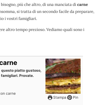
e bisogno, più che altro, di una manciata di
carne
Insomma, si tratta di un secondo facile da preparare,
o i vostri famigliari.
re altro tempo prezioso. Vediamo quali sono i
 carne
 questo piatto gustoso,
i famigliari. Provate.
 con carne
Stampa
Pin