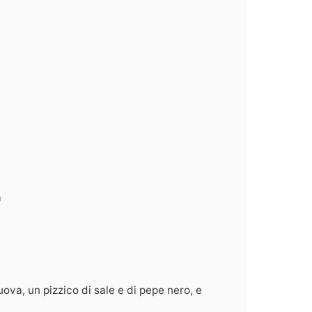
a
uova, un pizzico di sale e di pepe nero, e