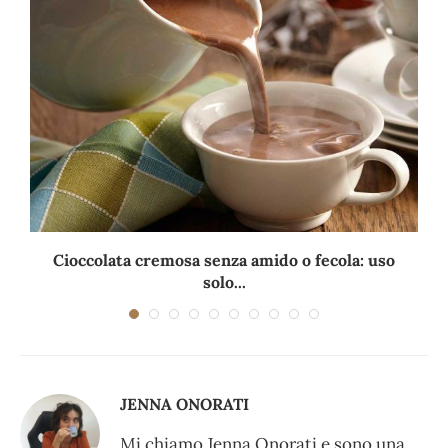
Cioccolata cremosa senza amido o fecola: uso
solo...
JENNA ONORATI
Mi chiamo Jenna Onorati e sono una