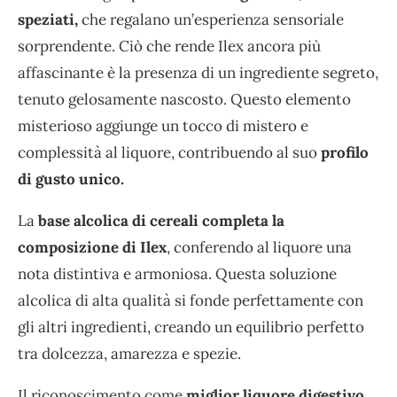
speziati,
che regalano un’esperienza sensoriale
sorprendente. Ciò che rende Ilex ancora più
affascinante è la presenza di un ingrediente segreto,
tenuto gelosamente nascosto. Questo elemento
misterioso aggiunge un tocco di mistero e
complessità al liquore, contribuendo al suo
profilo
di gusto unico.
La
base alcolica di cereali completa la
composizione di Ilex
, conferendo al liquore una
nota distintiva e armoniosa. Questa soluzione
alcolica di alta qualità si fonde perfettamente con
gli altri ingredienti, creando un equilibrio perfetto
tra dolcezza, amarezza e spezie.
Il riconoscimento come
miglior liquore digestivo