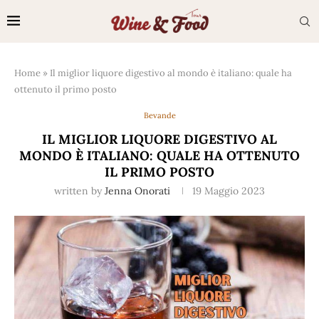
Home
»
Il miglior liquore digestivo al mondo è italiano: quale ha
ottenuto il primo posto
Bevande
IL MIGLIOR LIQUORE DIGESTIVO AL
MONDO È ITALIANO: QUALE HA OTTENUTO
IL PRIMO POSTO
written by
Jenna Onorati
19 Maggio 2023