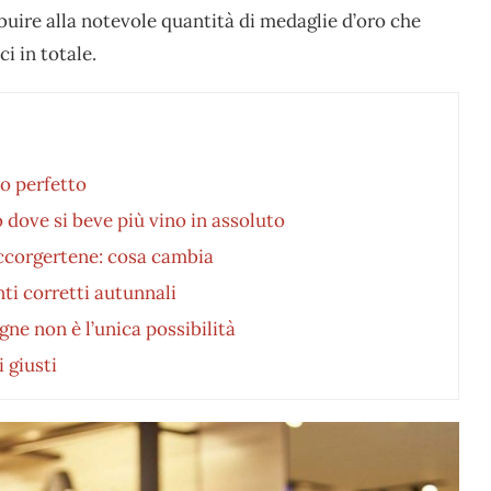
ribuire alla notevole quantità di medaglie d’oro che
i in totale.
to perfetto
 dove si beve più vino in assoluto
accorgertene: cosa cambia
ti corretti autunnali
ne non è l’unica possibilità
 giusti