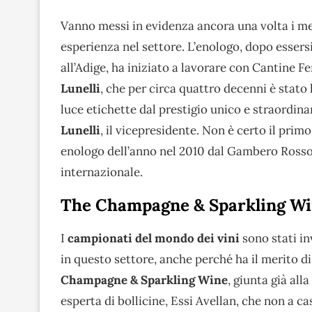
Vanno messi in evidenza ancora una volta i meri
esperienza nel settore. L’enologo, dopo essers
all’Adige, ha iniziato a lavorare con Cantine Fe
Lunelli
, che per circa quattro decenni è stato 
luce etichette dal prestigio unico e straordin
Lunelli
, il vicepresidente. Non è certo il pri
enologo dell’anno nel 2010 dal Gambero Rosso, 
internazionale.
The Champagne & Sparkling W
I
campionati del mondo dei vini
sono stati in
in questo settore, anche perché ha il merito di
Champagne & Sparkling Wine
, giunta già all
esperta di bollicine, Essi Avellan, che non a ca