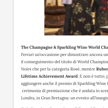
The Champagne & Sparkling Wine World Ch
Ferrari un’occasione per dimostrare ancora una
il conseguimento del titolo di World Champion,
Noirs che per la categoria Rosé, mentre
Ruben
Lifetime Achievement Award
. E non è tutto,
aggiungere anche il premio di Sparkling Wine 
cerimonia di premiazione che è andata in scen
Londra, in Gran Bretagna: un evento all’insegna