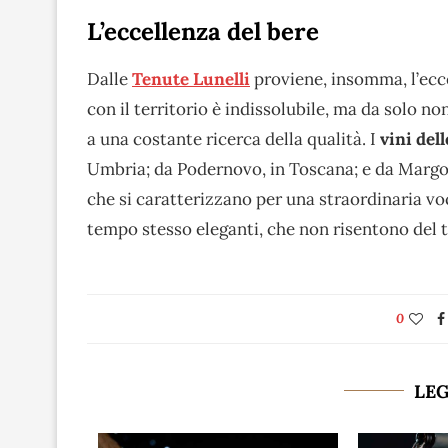
L’eccellenza del bere
Dalle
Tenute Lunelli
proviene, insomma, l’ecce
con il territorio è indissolubile, ma da solo n
a una costante ricerca della qualità. I
vini del
Umbria; da Podernovo, in Toscana; e da Margon, i
che si caratterizzano per una straordinaria voc
tempo stesso eleganti, che non risentono del 
0
LE