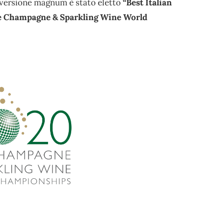
versione magnum è stato eletto
“Best Italian
 Champagne & Sparkling Wine World