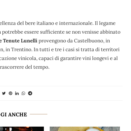
llenza del bere italiano e internazionale. Il legame
on potrebbe essere sufficiente se non venisse abbinato
le Tenute Lunelli
provengono da Castelbuono, in
n Trentino. In tutti e tre i casi si tratta di territori
azione vinicola, capaci di garantire vini longevi e al
trascorrere del tempo.
GGI ANCHE