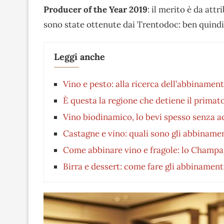
Producer of the Year 2019
: il merito è da att
sono state ottenute dai Trentodoc: ben quindic
Leggi anche
Vino e pesto: alla ricerca dell’abbinamen
È questa la regione che detiene il primato
Vino biodinamico, lo bevi spesso senza 
Castagne e vino: quali sono gli abbinamen
Come abbinare vino e fragole: lo Champag
Birra e dessert: come fare gli abbinamenti