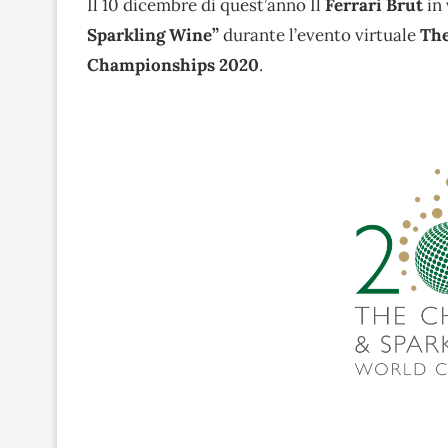
Il 10 dicembre di quest’anno Il
Ferrari Brut
in 
Sparkling Wine”
durante l’evento virtuale
The
Championships 2020
.