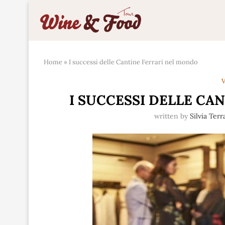
Home
»
I successi delle Cantine Ferrari nel mondo
V
I SUCCESSI DELLE CA
written by
Silvia Ter