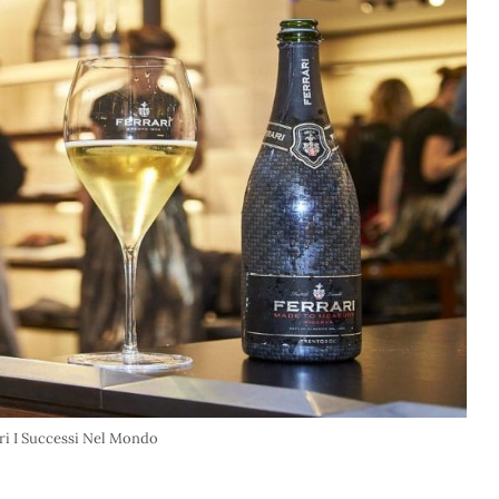
ri I Successi Nel Mondo