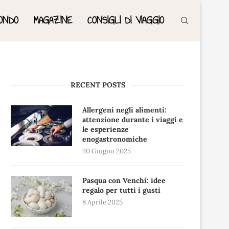
ONDO
MAGAZINE
CONSIGLI DI VIAGGIO
RECENT POSTS
Allergeni negli alimenti:
attenzione durante i viaggi e
le esperienze
enogastronomiche
20 Giugno 2025
Pasqua con Venchi: idee
regalo per tutti i gusti
8 Aprile 2025