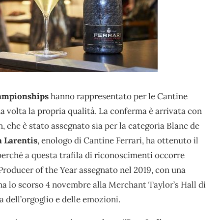
ampionships
hanno rappresentato per le Cantine
 volta la propria qualità. La conferma è arrivata con
 che è stato assegnato sia per la categoria Blanc de
 Larentis
, enologo di Cantine Ferrari, ha ottenuto il
 perché a questa trafila di riconoscimenti occorre
Producer of the Year assegnato nel 2019, con una
a lo scorso 4 novembre alla Merchant Taylor’s Hall di
 dell’orgoglio e delle emozioni.