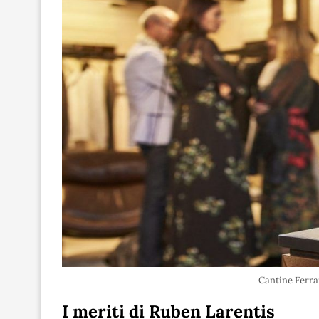
Cantine Ferra
I meriti di Ruben Larentis