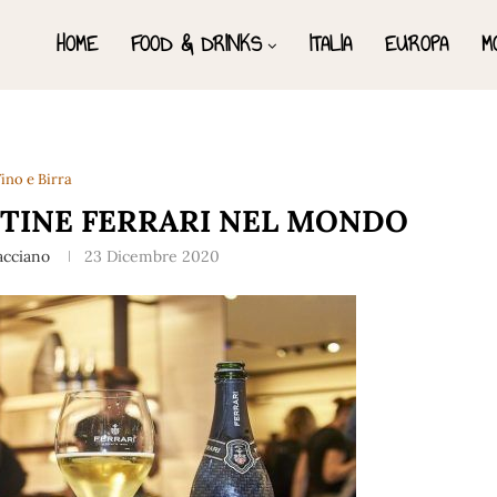
HOME
FOOD & DRINKS
ITALIA
EUROPA
M
ino e Birra
NTINE FERRARI NEL MONDO
racciano
23 Dicembre 2020