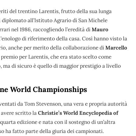
ti del trentino Larentis, frutto della sua lunga
i diplomato all’Istituto Agrario di San Michele
rrari nel 1986, raccogliendo l’eredità di
Mauro
l’enologo di riferimento della casa. Così hanno visto la
ario, anche per merito della collaborazione di
Marcello
mo premio per Larentis, che era stato scelto come
ma di sicuro è quello di maggior prestigio a livello
ine World Championships
ventati da Tom Stevenson, una vera e propria autorità
 avere scritto la
Christie’s World Encyclopedia of
a quarta edizione e nata con il sostegno di un’altra
so ha fatto parte della giuria dei campionati.