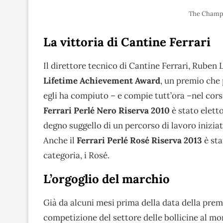
The Champ
La vittoria di Cantine Ferrari
Il direttore tecnico di Cantine Ferrari, Ruben L
Lifetime Achievement Award
, un premio che 
egli ha compiuto – e compie tutt’ora –nel corso
Ferrari Perlé Nero Riserva 2010
è stato elett
degno suggello di un percorso di lavoro iniziat
Anche il
Ferrari Perlé Rosé Riserva 2013
è sta
categoria, i Rosé.
L’orgoglio del marchio
Già da alcuni mesi prima della data della prem
competizione del settore delle bollicine al 