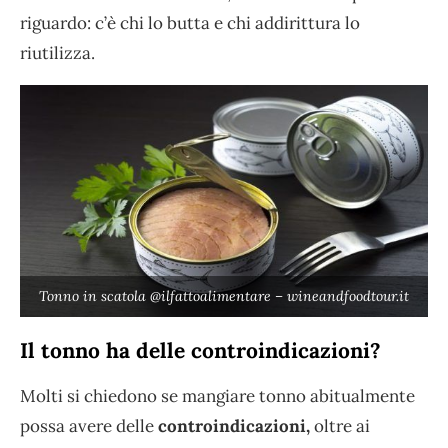
riguardo: c’è chi lo butta e chi addirittura lo
riutilizza.
Tonno in scatola @ilfattoalimentare – wineandfoodtour.it
Il tonno ha delle controindicazioni?
Molti si chiedono se mangiare tonno abitualmente
possa avere delle
controindicazioni,
oltre ai