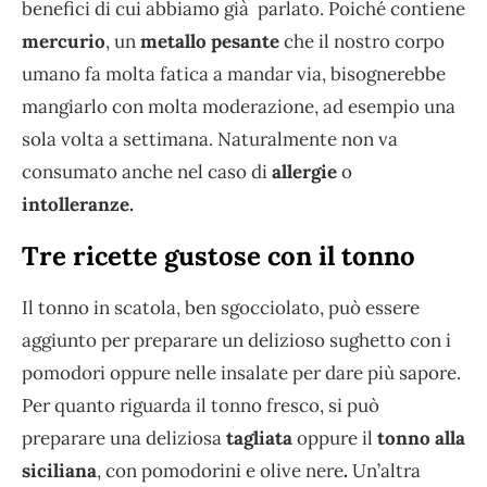
benefici di cui abbiamo già parlato. Poiché contiene
mercurio
, un
metallo pesante
che il nostro corpo
umano fa molta fatica a mandar via, bisognerebbe
mangiarlo con molta moderazione, ad esempio una
sola volta a settimana. Naturalmente non va
consumato anche nel caso di
allergie
o
intolleranze.
Tre ricette gustose con il tonno
Il tonno in scatola, ben sgocciolato, può essere
aggiunto per preparare un delizioso sughetto con i
pomodori oppure nelle insalate per dare più sapore.
Per quanto riguarda il tonno fresco, si può
preparare una deliziosa
tagliata
oppure il
tonno alla
siciliana
, con pomodorini e olive nere
.
Un’altra