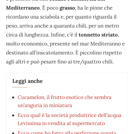
Mediterraneo
. È poco
grasso
, ha le pinne che
ricordano una sciabola e, per quanto riguarda il
peso, arriva anche a quaranta chili, per un metro
circa di lunghezza. Infine, c’è il
tonnetto striato
,
molto economico, presente nel mar Mediteranno e
destinato all’inscatolamento. È piccolino rispetto
agli altri e può pesare fino ai tre/quattro chili.
Leggi anche
Cucamelon, il frutto esotico che sembra
un’anguria in miniatura
Ecco qual è la società produttrice dell’acqua
Levissima in vendita al supermercato
Ecco come ho fatto alla perfezione questa