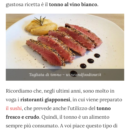
gustosa ricetta è il
tonno al vino bianco.
Tagliata di tonno – wineandfoodtour.it
Ricordiamo che, negli ultimi anni, sono molto in
voga i
ristoranti giapponesi
, in cui viene preparato
il sushi
, che prevede anche l’utilizzo del
tonno
fresco e crudo
. Quindi, il tonno è un alimento
sempre più consumato. A voi piace questo tipo di