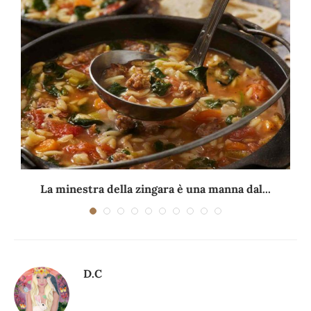
La minestra della zingara è una manna dal...
D.C