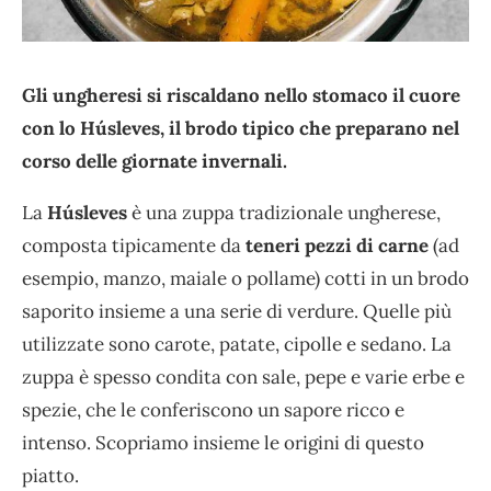
Gli ungheresi si riscaldano nello stomaco il cuore
con lo Húsleves, il brodo tipico che preparano nel
corso delle giornate invernali.
La
Húsleves
è una zuppa tradizionale ungherese,
composta tipicamente da
teneri pezzi di carne
(ad
esempio, manzo, maiale o pollame) cotti in un brodo
saporito insieme a una serie di verdure. Quelle più
utilizzate sono carote, patate, cipolle e sedano. La
zuppa è spesso condita con sale, pepe e varie erbe e
spezie, che le conferiscono un sapore ricco e
intenso. Scopriamo insieme le origini di questo
piatto.