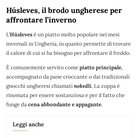
Húsleves, il brodo ungherese per
affrontare l’inverno
L’
Húsleves
è un piatto molto popolare nei mesi
invernali in Ungheria, in quanto permette di trovare
il calore di cui si ha bisogno per affrontare il freddo.
È comunemente servito come
piatto principale
,
accompagnato da pane croccante o dai tradizionali
gnocchi ungheresi chiamati
nokedli
. La zuppa è
rinomata per essere sostanziosa e per il fatto che
funge da
cena abbondante e appagante
.
Leggi anche