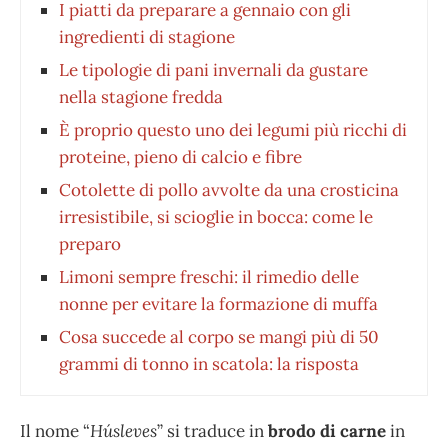
I piatti da preparare a gennaio con gli
ingredienti di stagione
Le tipologie di pani invernali da gustare
nella stagione fredda
È proprio questo uno dei legumi più ricchi di
proteine, pieno di calcio e fibre
Cotolette di pollo avvolte da una crosticina
irresistibile, si scioglie in bocca: come le
preparo
Limoni sempre freschi: il rimedio delle
nonne per evitare la formazione di muffa
Cosa succede al corpo se mangi più di 50
grammi di tonno in scatola: la risposta
Il nome “
Húsleves
” si traduce in
brodo di carne
in