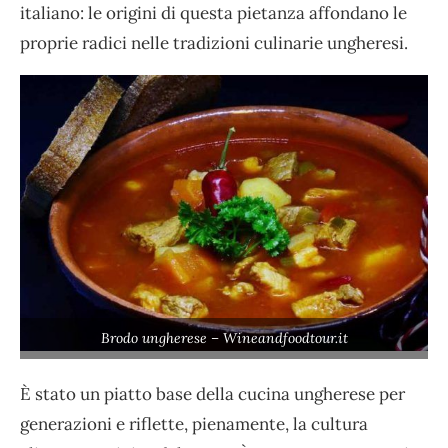
italiano: le origini di questa pietanza affondano le
proprie radici nelle tradizioni culinarie ungheresi.
Brodo ungherese – Wineandfoodtour.it
È stato un piatto base della cucina ungherese per
generazioni e riflette, pienamente, la cultura