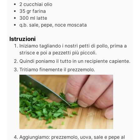
2
cucchiai
olio
35
gr
farina
300
ml
latte
q.b.
sale, pepe, noce moscata
Istruzioni
Iniziamo tagliando i nostri petti di pollo, prima a
strisce e poi a pezzetti più piccoli.
Quindi poniamo il tutto in un recipiente capiente.
Tritiamo finemente il prezzemolo.
Aggiungiamo: prezzemolo, uova, sale e pepe al