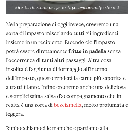
Ricetta rivisitata del petto di pollo-wineandfoodtour.it
Nella preparazione di oggi invece, creeremo una
sorta di impasto miscelando tutti gli ingredienti
insieme in un recipiente. Facendo ciò l’impasto
potrà essere direttamente
fritto in padella
senza
l’occorrenza di tanti altri passaggi. Altra cosa
insolita è l’aggiunta di formaggio all’interno
dell’impasto, questo renderà la carne più saporita e
a tratti filante. Infine creeremo anche una deliziosa
e semplicissima salsa d’accompagnamento che in
realtà è una sorta di
besciamella
, molto profumata e
leggera.
Rimbocchiamoci le maniche e partiamo alla