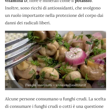
vitamina D
, fibre e minerali come il
potassio
.
Inoltre, sono ricchi di antiossidanti, che svolgono
un ruolo importante nella protezione del corpo dai
danni dei radicali liberi.
Funghi marinati – wineandfoodtour.it
Alcune persone consumano u funghi crudi. La scelta
di consumare i funghi crudi o cotti è una questione