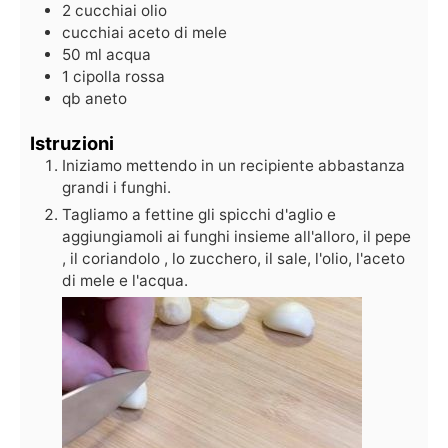
2
cucchiai
olio
cucchiai
aceto di mele
50
ml
acqua
1
cipolla rossa
qb
aneto
Istruzioni
Iniziamo mettendo in un recipiente abbastanza
grandi i funghi.
Tagliamo a fettine gli spicchi d'aglio e
aggiungiamoli ai funghi insieme all'alloro, il pepe
, il coriandolo , lo zucchero, il sale, l'olio, l'aceto
di mele e l'acqua.