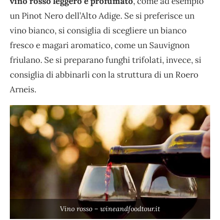
vino rosso leggero e profumato
, come ad esempio
un Pinot Nero dell’Alto Adige. Se si preferisce un
vino bianco, si consiglia di scegliere un bianco
fresco e magari aromatico, come un Sauvignon
friulano. Se si preparano funghi trifolati, invece, si
consiglia di abbinarli con la struttura di un Roero
Arneis.
Vino rosso – wineandfoodtour.it