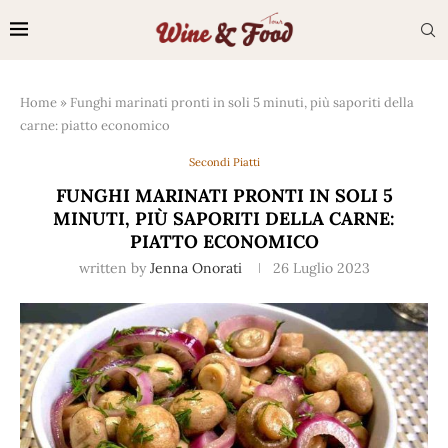
Home
»
Funghi marinati pronti in soli 5 minuti, più saporiti della
carne: piatto economico
Secondi Piatti
FUNGHI MARINATI PRONTI IN SOLI 5
MINUTI, PIÙ SAPORITI DELLA CARNE:
PIATTO ECONOMICO
written by
Jenna Onorati
26 Luglio 2023