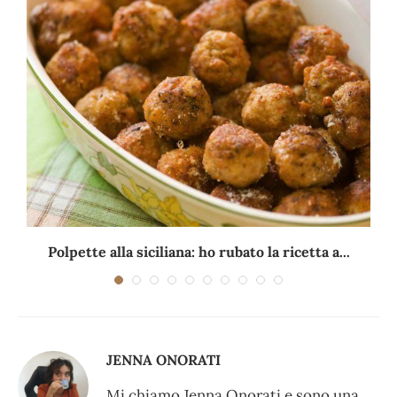
Polpette alla siciliana: ho rubato la ricetta a...
JENNA ONORATI
Mi chiamo Jenna Onorati e sono una