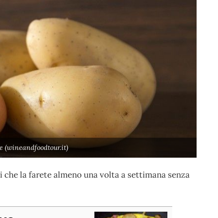
e (wineandfoodtour.it)
i che la farete almeno una volta a settimana senza