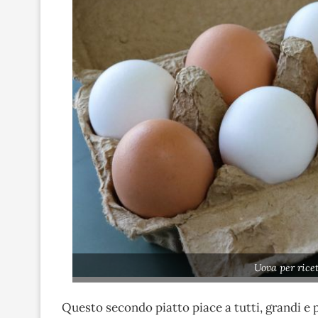
Uova per rice
Questo secondo piatto piace a tutti, grandi e p