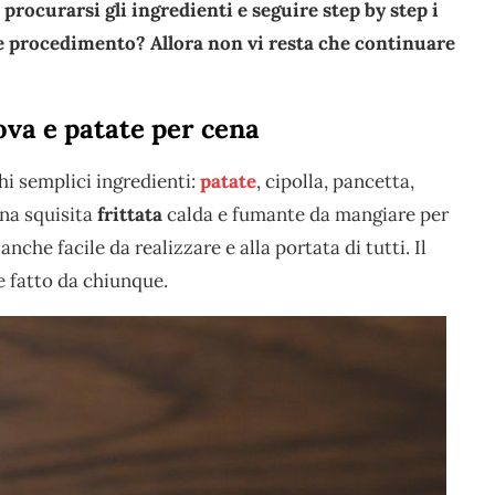
 procurarsi gli ingredienti e seguire step by step i
i e procedimento? Allora non vi resta che continuare
ova e patate per cena
i semplici ingredienti:
patate
, cipolla, pancetta,
una squisita
frittata
calda e fumante da mangiare per
nche facile da realizzare e alla portata di tutti. Il
 fatto da chiunque.