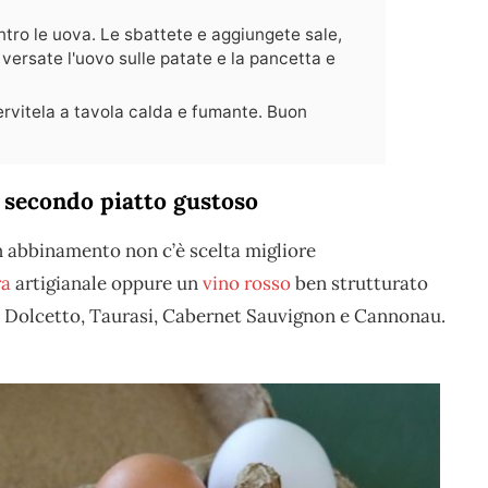
tro le uova. Le sbattete e aggiungete sale,
versate l'uovo sulle patate e la pancetta e
servitela a tavola calda e fumante. Buon
 secondo piatto gustoso
n abbinamento non c’è scelta migliore
ra
artigianale oppure un
vino rosso
ben strutturato
, Dolcetto, Taurasi, Cabernet Sauvignon e Cannonau.