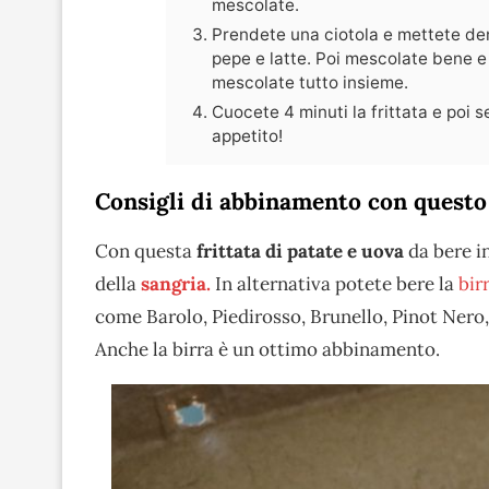
mescolate.
Prendete una ciotola e mettete den
pepe e latte. Poi mescolate bene e 
mescolate tutto insieme.
Cuocete 4 minuti la frittata e poi 
appetito!
Consigli di abbinamento con questo
Con questa
frittata di patate e uova
da bere i
della
sangria.
In alternativa potete bere la
bir
come Barolo, Piedirosso, Brunello, Pinot Nero
Anche la birra è un ottimo abbinamento.