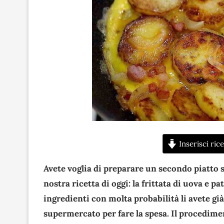
Inserisci rice
Avete voglia di preparare un secondo piatto s
nostra ricetta di oggi: la frittata di uova e pa
ingredienti con molta probabilità li avete gi
supermercato per fare la spesa. Il procedime