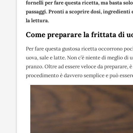
fornelli per fare questa ricetta, ma basta solo
passaggi. Pronti a scoprire dosi, ingredient
la lettura.
Come preparare la frittata di u
Per fare questa gustosa ricetta occorrono poch
uova, sale e latte. Non c’è niente di meglio di 
pranzo. Oltre ad essere veloce da preparare, è a
procedimento è davvero semplice e può essere