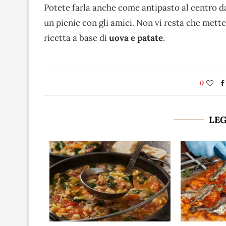
Potete farla anche come antipasto al centro d
un picnic con gli amici. Non vi resta che mette
ricetta a base di
uova e patate
.
0
LE