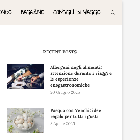
ONDO
MAGAZINE
CONSIGLI DI VIAGGIO
RECENT POSTS
Allergeni negli alimenti:
attenzione durante i viaggi e
le esperienze
enogastronomiche
20 Giugno 2025
Pasqua con Venchi: idee
regalo per tutti i gusti
8 Aprile 2025