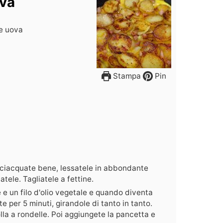
ova
 e uova
Stampa
Pin
sciacquate bene, lessatele in abbondante
tele. Tagliatele a fettine.
e un filo d'olio vegetale e quando diventa
e per 5 minuti, girandole di tanto in tanto.
olla a rondelle. Poi aggiungete la pancetta e