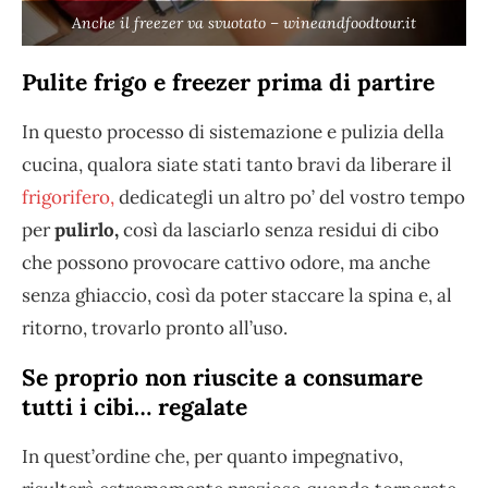
Anche il freezer va svuotato – wineandfoodtour.it
Pulite frigo e freezer prima di partire
In questo processo di sistemazione e pulizia della
cucina, qualora siate stati tanto bravi da liberare il
frigorifero,
dedicategli un altro po’ del vostro tempo
per
pulirlo,
così da lasciarlo senza residui di cibo
che possono provocare cattivo odore, ma anche
senza ghiaccio, così da poter staccare la spina e, al
ritorno, trovarlo pronto all’uso.
Se proprio non riuscite a consumare
tutti i cibi… regalate
In quest’ordine che, per quanto impegnativo,