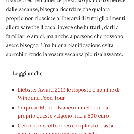
risulterà estremamente prezioso quando tornerete
dalle vacanze, bisogna ricordare che qualora
proprio non riusciste a liberarvi di tutti gli alimenti,
allora sarebbe il caso, invece che buttarli, darli a
familiari o amici, ma anche a persone che possono
avere bisogno. Una buona pianificazione evita
sprechi e rende la vostra vacanza più risalassante.
Leggi anche
Liebster Award 2019 le risposte e nomine di
Wine and Food Tour
Sorprese Mulino Bianco anni 80′: se hai
proprio queste valgono fino a 500 euro
Cetrioli, raccolto ricco e triplicato: basta
versare solamente questa miscela