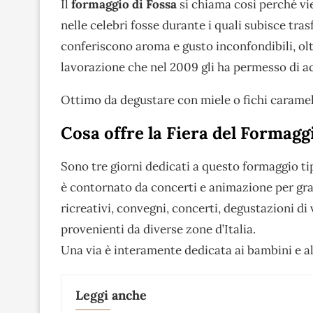
Il
formaggio di Fossa
si chiama così perché vi
nelle celebri fosse durante i quali subisce tra
conferiscono aroma e gusto inconfondibili, oltre
lavorazione che nel 2009 gli ha permesso di ac
Ottimo da degustare con miele o fichi caramel
Cosa offre la Fiera del Formagg
Sono tre giorni dedicati a questo formaggio ti
è contornato da concerti e animazione per grand
ricreativi, convegni, concerti, degustazioni di 
provenienti da diverse zone d’Italia.
Una via è interamente dedicata ai bambini e al
Leggi anche