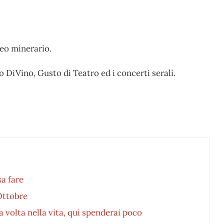
eo minerario.
 DiVino, Gusto di Teatro ed i concerti serali.
a fare
 Ottobre
a volta nella vita, qui spenderai poco