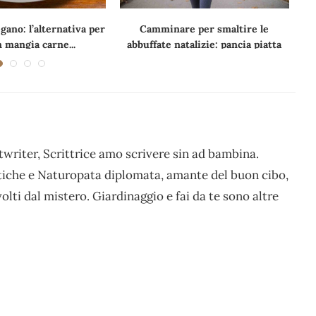
ano: l’alternativa per
Camminare per smaltire le
C
 mangia carne...
abbuffate natalizie: pancia piatta
writer, Scrittrice amo scrivere sin ad bambina.
stiche e Naturopata diplomata, amante del buon cibo,
volti dal mistero. Giardinaggio e fai da te sono altre