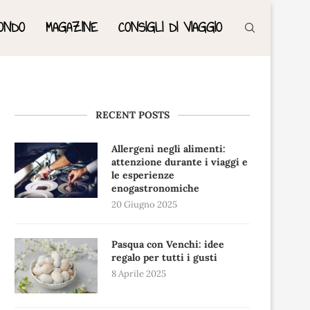
ONDO
MAGAZINE
CONSIGLI DI VIAGGIO
RECENT POSTS
Allergeni negli alimenti:
attenzione durante i viaggi e
le esperienze
enogastronomiche
20 Giugno 2025
Pasqua con Venchi: idee
regalo per tutti i gusti
8 Aprile 2025