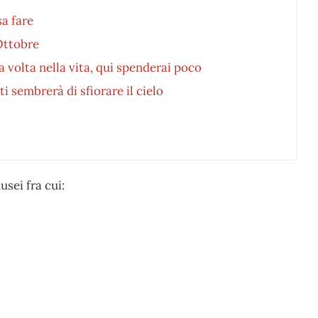
a fare
 Ottobre
a volta nella vita, qui spenderai poco
ti sembrerà di sfiorare il cielo
sei fra cui: