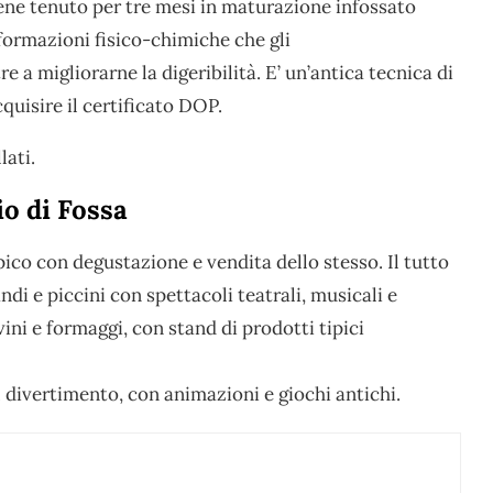
ene tenuto per tre mesi in maturazione infossato
sformazioni fisico-chimiche che gli
 a migliorarne la digeribilità. E’ un’antica tecnica di
quisire il certificato DOP.
lati.
io di Fossa
pico con degustazione e vendita dello stesso. Il tutto
i e piccini con spettacoli teatrali, musicali e
vini e formaggi, con stand di prodotti tipici
 divertimento, con animazioni e giochi antichi.