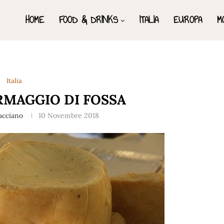
HOME
FOOD & DRINKS
ITALIA
EUROPA
M
Italia
RMAGGIO DI FOSSA
racciano
10 Novembre 2018