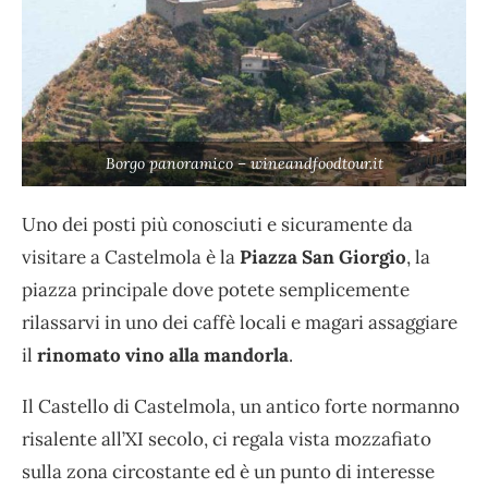
Borgo panoramico – wineandfoodtour.it
Uno dei posti più conosciuti e sicuramente da
visitare a Castelmola è la
Piazza San Giorgio
, la
piazza principale dove potete semplicemente
rilassarvi in uno dei caffè locali e magari assaggiare
il
rinomato vino alla mandorla
.
Il Castello di Castelmola, un antico forte normanno
risalente all’XI secolo, ci regala vista mozzafiato
sulla zona circostante ed è un punto di interesse