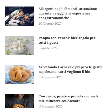
Allergeni negli alimenti: attenzione
durante i viaggi e le esperienze
enogastronomiche
20 Giugno 2025
Pasqua con Venchi: idee regalo per
tutti i gusti
8 Aprile 2025
Aspettando Carnevale preparo le graffe
napoletane: tutti vogliono il bis
15 Gennaio 2025
Con zucca, patate e provola cucino la
mia minestra scaldacuore
15 Gennaio 2025