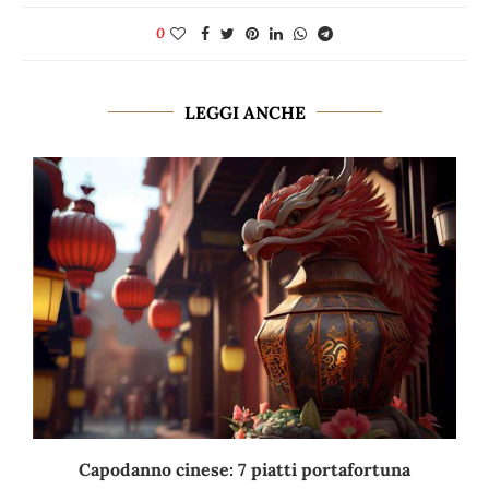
0
LEGGI ANCHE
Capodanno cinese: 7 piatti portafortuna
C