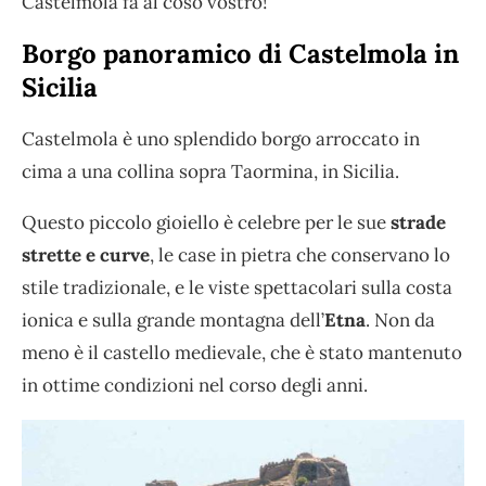
Castelmola fa al coso vostro!
Borgo panoramico di Castelmola in
Sicilia
Castelmola è uno splendido borgo arroccato in
cima a una collina sopra Taormina, in Sicilia.
Questo piccolo gioiello è celebre per le sue
strade
strette e curve
, le case in pietra che conservano lo
stile tradizionale, e le viste spettacolari sulla costa
ionica e sulla grande montagna dell’
Etna
. Non da
meno è il castello medievale, che è stato mantenuto
in ottime condizioni nel corso degli anni.