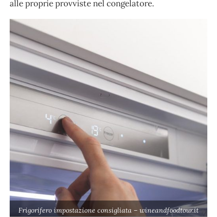
alle proprie provviste nel congelatore.
Frigorifero impostazione consigliata – wineandfoodtour.it