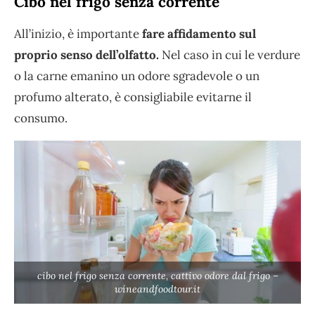
Cibo nel frigo senza corrente
All’inizio, è importante
fare affidamento sul
proprio senso dell’olfatto.
Nel caso in cui le verdure
o la carne emanino un odore sgradevole o un
profumo alterato, è consigliabile evitarne il
consumo.
cibo nel frigo senza corrente, cattivo odore dal frigo –
wineandfoodtour.it