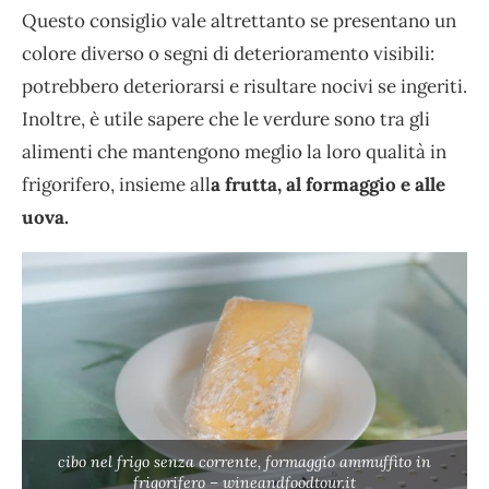
Questo consiglio vale altrettanto se presentano un
colore diverso o segni di deterioramento visibili:
potrebbero deteriorarsi e risultare nocivi se ingeriti.
Inoltre, è utile sapere che le verdure sono tra gli
alimenti che mantengono meglio la loro qualità in
frigorifero, insieme all
a frutta, al formaggio e alle
uova.
cibo nel frigo senza corrente, formaggio ammuffito in
frigorifero – wineandfoodtour.it