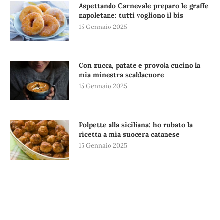
Aspettando Carnevale preparo le graffe
napoletane: tutti vogliono il bis
15 Gennaio 2025
Con zucca, patate e provola cucino la
mia minestra scaldacuore
15 Gennaio 2025
Polpette alla siciliana: ho rubato la
ricetta a mia suocera catanese
15 Gennaio 2025