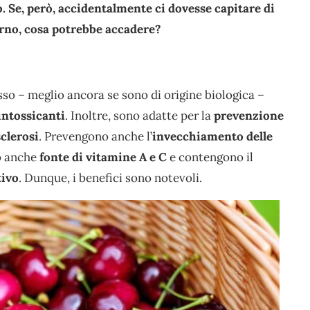
 Se, però, accidentalmente ci dovesse capitare di
nterno, cosa potrebbe accadere?
osso – meglio ancora se sono di origine biologica –
intossicanti
. Inoltre, sono adatte per la
prevenzione
clerosi
. Prevengono anche l’
invecchiamento delle
no anche
fonte di vitamine A e C
e contengono il
tivo
. Dunque, i benefici sono notevoli.