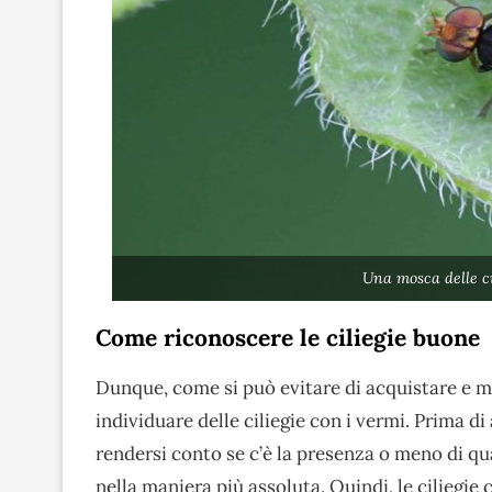
Una mosca delle ci
Come riconoscere le ciliegie buone
Dunque, come si può evitare di acquistare e man
individuare delle ciliegie con i vermi. Prima d
rendersi conto se c’è la presenza o meno di q
nella maniera più assoluta. Quindi, le ciliegie