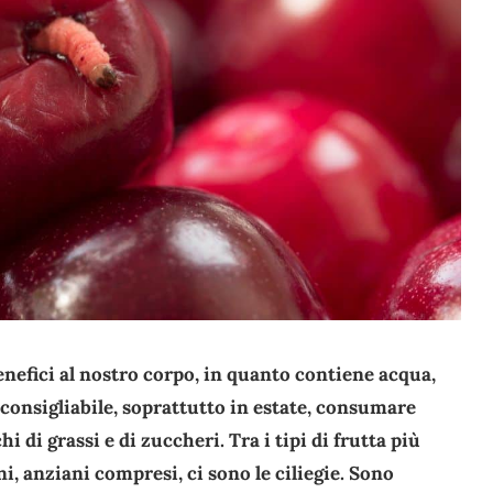
enefici al nostro corpo, in quanto contiene acqua,
è consigliabile, soprattutto in estate, consumare
hi di grassi e di zuccheri. Tra i tipi di frutta più
ni, anziani compresi, ci sono le ciliegie. Sono