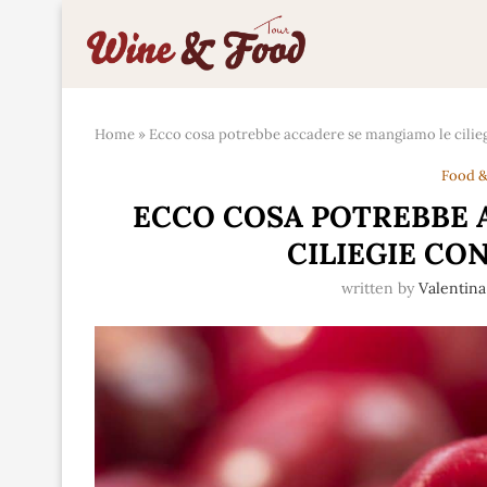
Home
»
Ecco cosa potrebbe accadere se mangiamo le cilieg
Food &
ECCO COSA POTREBBE 
CILIEGIE CO
written by
Valentina