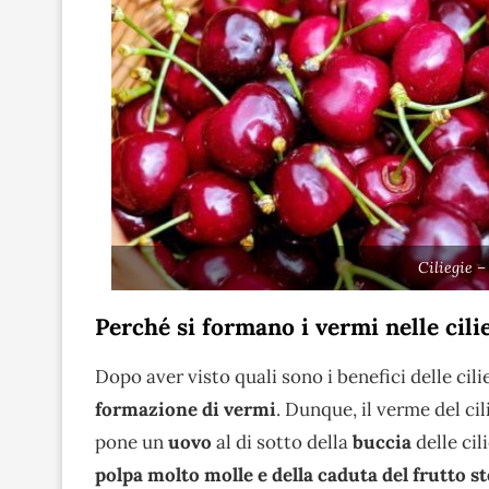
Ciliegie –
Perché si formano i vermi nelle cili
Dopo aver visto quali sono i benefici delle cil
formazione di vermi
. Dunque, il verme del ci
pone un
uovo
al di sotto della
buccia
delle cil
polpa molto molle e della caduta del frutto s