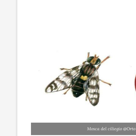
Mosca del ciliegio @Orto