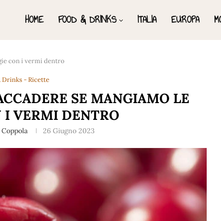
HOME
FOOD & DRINKS
ITALIA
EUROPA
M
ie con i vermi dentro
 Drinks - Ricette
ACCADERE SE MANGIAMO LE
N I VERMI DENTRO
 Coppola
26 Giugno 2023