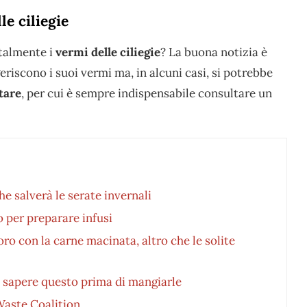
e ciliegie
talmente i
vermi delle ciliegie
? La buona notizia è
geriscono i suoi vermi ma, in alcuni casi, si potrebbe
tare
, per cui è sempre indispensabile consultare un
he salverà le serate invernali
no per preparare infusi
o con la carne macinata, altro che le solite
ti sapere questo prima di mangiarle
Waste Coalition