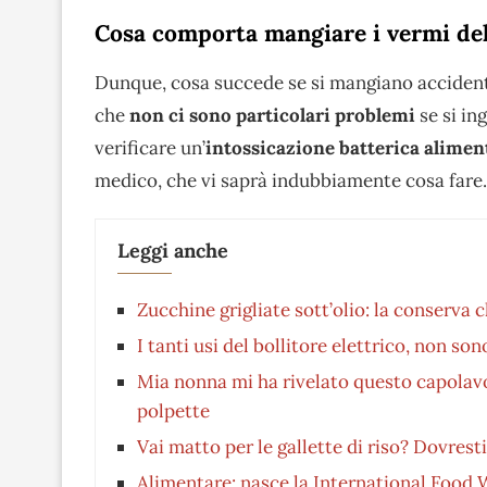
Cosa comporta mangiare i vermi dell
Dunque, cosa succede se si mangiano acciden
che
non ci sono particolari problemi
se si in
verificare un’
intossicazione batterica alimen
medico, che vi saprà indubbiamente cosa fare.
Leggi anche
Zucchine grigliate sott’olio: la conserva c
I tanti usi del bollitore elettrico, non so
Mia nonna mi ha rivelato questo capolavor
polpette
Vai matto per le gallette di riso? Dovres
Alimentare: nasce la International Food 