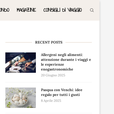
ONDO
MAGAZINE
CONSIGLI DI VIAGGIO
RECENT POSTS
Allergeni negli alimenti:
attenzione durante i viaggi e
le esperienze
enogastronomiche
20 Giugno 2025
Pasqua con Venchi: idee
regalo per tutti i gusti
8 Aprile 2025