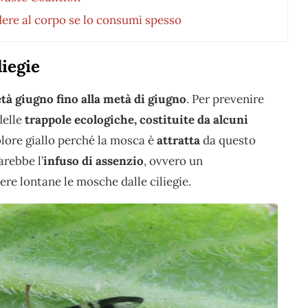
ere al corpo se lo consumi spesso
liegie
tà giugno fino alla metà di giugno
. Per prevenire
delle
trappole ecologiche, costituite da alcuni
olore giallo perché la mosca è
attratta
da questo
arebbe l’
infuso di assenzio
, ovvero un
ere lontane le mosche dalle ciliegie.