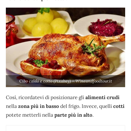
Cibo caldo e cotto (Pixabay) – Wineandfoodtour.it
Così, ricordatevi di posizionare gli
alimenti crudi
nella
zona più in basso
del frigo. Invece, quelli
cotti
potete metterli nella
parte più in alto
.