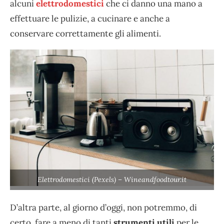
alcuni
elettrodomestici
che ci danno una mano a
effettuare le pulizie, a cucinare e anche a
conservare correttamente gli alimenti.
Elettrodomestici (Pexels) – Wineandfoodtour.it
D’altra parte, al giorno d’oggi, non potremmo, di
certo, fare a meno di tanti
strumenti utili
per le