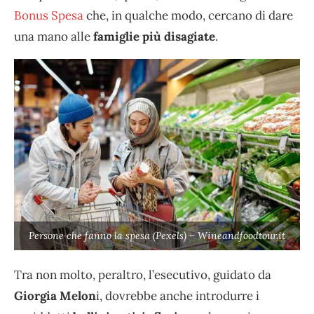
Bonus Spesa
che, in qualche modo, cercano di dare
una mano alle
famiglie più disagiate
.
Persone che fanno la spesa (Pexels) – Wineandfoodtour.it
Tra non molto, peraltro, l’esecutivo, guidato da
Giorgia Melon
i, dovrebbe anche introdurre i