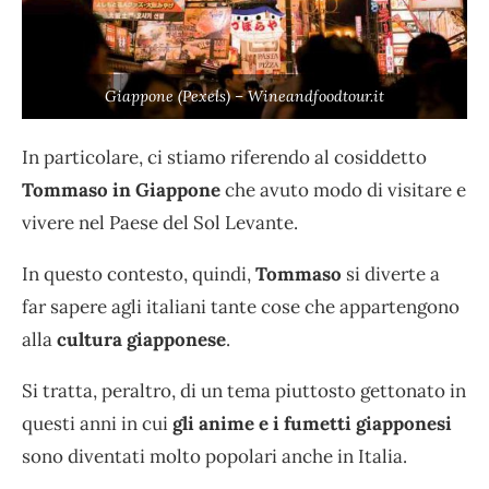
Giappone (Pexels) – Wineandfoodtour.it
In particolare, ci stiamo riferendo al cosiddetto
Tommaso in Giappone
che avuto modo di visitare e
vivere nel Paese del Sol Levante.
In questo contesto, quindi,
Tommaso
si diverte a
far sapere agli italiani tante cose che appartengono
alla
cultura giapponese
.
Si tratta, peraltro, di un tema piuttosto gettonato in
questi anni in cui
gli anime e i fumetti giapponesi
sono diventati molto popolari anche in Italia.