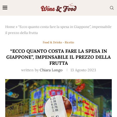
Home
»
“Ecco quanto costa fare la spesa in Giappone”, impensabile
il prezzo della frutta
Food & Drinks - Ricette
“ECCO QUANTO COSTA FARE LA SPESA IN
GIAPPONE”, IMPENSABILE IL PREZZO DELLA
FRUTTA
written by
Chiara Longo
13 Agosto 2023