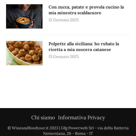
Con zucca, patate e provola cucino la
mia minestra scaldacuore
15 Gennaio 2025
Polpette alla siciliana: ho rubato la
ricetta a mia suocera catanese
15 Gennaio 2025
Chi siamo
Informativa Privacy
© Wineandfoodtour.it 2023 | Gfg Powerweb Srl - via della Batteria
Nomentana, 26 - Roma - IT