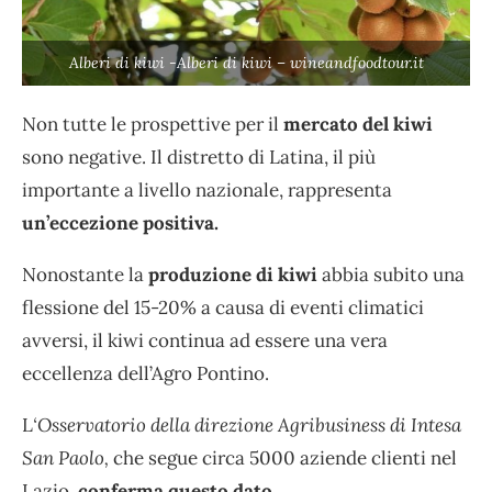
Alberi di kiwi -Alberi di kiwi – wineandfoodtour.it
Non tutte le prospettive per il
mercato del kiwi
sono negative. Il distretto di Latina, il più
importante a livello nazionale, rappresenta
un’eccezione positiva.
Nonostante la
produzione di kiwi
abbia subito una
flessione del 15-20% a causa di eventi climatici
avversi, il kiwi continua ad essere una vera
eccellenza dell’Agro Pontino.
L
‘Osservatorio della direzione Agribusiness di Intesa
San Paolo,
che segue circa 5000 aziende clienti nel
Lazio,
conferma questo dato.