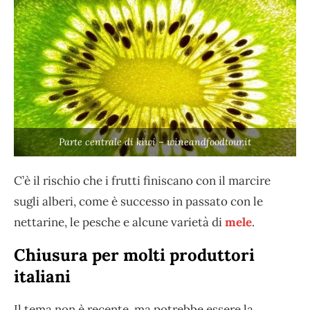
Parte centrale di kiwi – wineandfoodtour.it
C’è il rischio che i frutti finiscano con il marcire
sugli alberi, come è successo in passato con le
nettarine, le pesche e alcune varietà di
mele
.
Chiusura per molti produttori
italiani
Il tema non è recente, ma potrebbe essere la