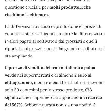
questione cruciale per
molti produttori che
rischiano la chiusura.
La differenza tra i costi di produzione e i prezzi di
vendita si sta restringendo, mentre la differenza tra
i valori pagati ai coltivatori dai grossisti e quelli
riportati sui prezzi esposti dai grandi distributori si
sta ampliando.
Il
prezzo di vendita del frutto italiano a polpa
verde
nei supermercati è di almeno
2 euro al
chilogrammo,
mentre alcuni frutticoltori ricevono
solo 30 centesimi per lo stesso prodotto. Ciò
significa che i supermercati applicano
un ricarico
del 567%.
Sebbene questa non sia una novità, è