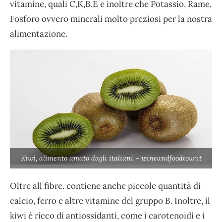
vitamine, quali C,K,B,E e inoltre che Potassio, Rame,
Fosforo ovvero minerali molto preziosi per la nostra
alimentazione.
Kiwi, alimento amato dagli italiani – wineandfoodtour.it
Oltre all fibre. contiene anche piccole quantità di
calcio, ferro e altre vitamine del gruppo B. Inoltre, il
kiwi è ricco di antiossidanti, come i carotenoidi e i