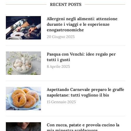
RECENT POSTS
Allergeni negli alimenti: attenzione
durante i viaggi e le esperienze
enogastronomiche
20 Giugno 2025
Pasqua con Venchi: idee regalo per
tutti i gusti
8 Aprile 2025
Aspettando Carnevale preparo le graffe
napoletane: tutti vogliono il bis
15 Gennaio 2025
Con zucca, patate e provola cucino la
mia minestra scaldacuore