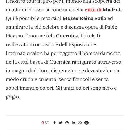
Il nostro tour in giro per il mondo alla scoperta dei
quadri di Picasso si conclude nella
città di
Madrid.
Qui è possibile recarsi al
Museo Reina Sofia
ed
ammirare la più celebre e discussa opera di Pablo
Picasso: l’enorme tela
Guernica.
La tela fu
realizzata in occasione dell’Esposizione
Internazionale e ha per oggetto il bombardamento
della città basca di Guernica raffigurato attraverso
immagini di dolore, disperazione e devastazione in
modo crudo e cruento, senza fronzoli e senza
abbellimenti o colori. Gli unici colori sono nero e
grigio.
0