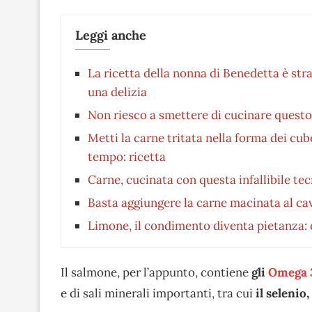
Leggi anche
La ricetta della nonna di Benedetta è st
una delizia
Non riesco a smettere di cucinare questo
Metti la carne tritata nella forma dei cube
tempo: ricetta
Carne, cucinata con questa infallibile te
Basta aggiungere la carne macinata al c
Limone, il condimento diventa pietanza: da
Il salmone, per l’appunto, contiene
gli
Omega 
e di sali minerali importanti, tra cui
il selenio,