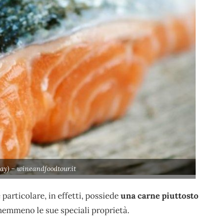
ay) – wineandfoodtour.it
 particolare, in effetti, possiede
una carne piuttosto
 nemmeno le sue speciali proprietà.