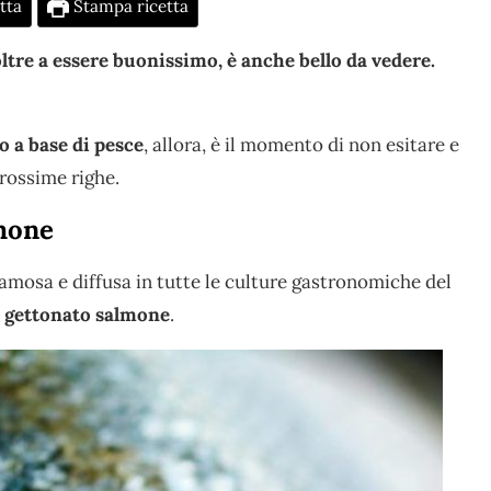
tta
Stampa ricetta
ltre a essere buonissimo, è anche bello da vedere.
 a base di pesce
, allora, è il momento di non esitare e
prossime righe.
lmone
amosa e diffusa in tutte le culture gastronomiche del
l gettonato salmone
.