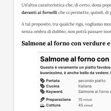
Un’altra caratteristica che, di certo, dona pop
davanti ai fornelli
che ci permette, quindi, di 
A tal proposito, tra qualche riga, vogliamo mo
senza ombra di dubbio, non potrà passare ino
Salmone al forno con verdure e
Salmone al forno con 
Questo è veramente un piatto favoloso
buonissimo, è anche bello da vedere. 
Portata
secondo piatto
Cucina
Italiana
Keyword
Salmone al forno 
Preparazione
15
minuti
Cottura
45
minuti