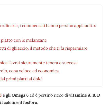
raordinaria, i commensali hanno persino applaudito:
 piatto con le melanzane
tti di ghiaccio, il metodo che ti fa risparmiare
cnica l’avrai sicuramente tenera e succosa
avolo, cena veloce ed economica
i primi piatti ai dolci
3
e gli Omega 6
ed è persino ricco di
vitamine A
,
B,
D
 il calcio e il fosforo
.