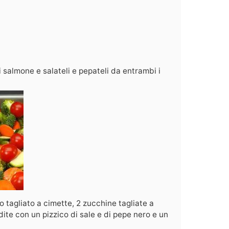
i salmone e salateli e pepateli da entrambi i
o tagliato a cimette, 2 zucchine tagliate a
dite con un pizzico di sale e di pepe nero e un