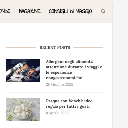
ONDO
MAGAZINE
CONSIGLI DI VIAGGIO
RECENT POSTS
Allergeni negli alimenti:
attenzione durante i viaggi e
le esperienze
enogastronomiche
20 Giugno 2025
Pasqua con Venchi: idee
regalo per tutti i gusti
8 Aprile 2025