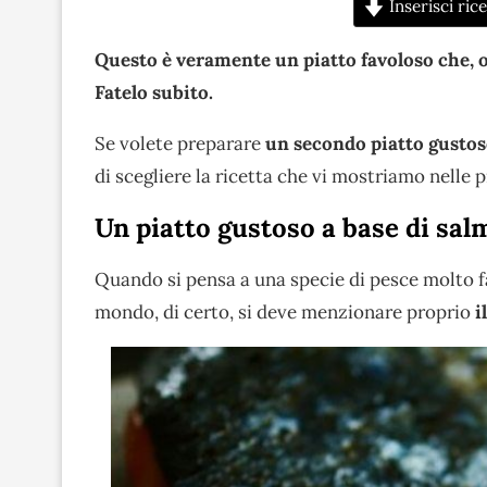
Inserisci rice
Questo è veramente un piatto favoloso che, o
Fatelo subito.
Se volete preparare
un secondo piatto gustoso
di scegliere la ricetta che vi mostriamo nelle 
Un piatto gustoso a base di sa
Quando si pensa a una specie di pesce molto f
mondo, di certo, si deve menzionare proprio
i