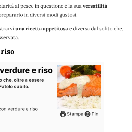
olarità al pesce in questione è la sua
versatilità
prepararlo in diversi modi gustosi.
strarvi
una ricetta appetitosa
e diversa dal solito che,
sservata.
 riso
verdure e riso
 che, oltre a essere
Fatelo subito.
con verdure e riso
Stampa
Pin