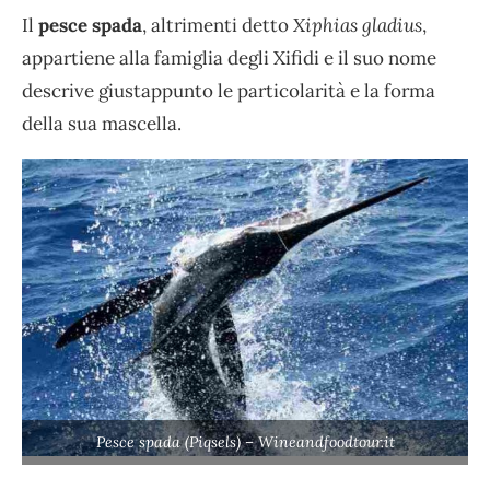
Il
pesce spada
, altrimenti detto
Xiphias gladius
,
appartiene alla famiglia degli Xifidi e il suo nome
descrive giustappunto le particolarità e la forma
della sua mascella.
Pesce spada (Piqsels) – Wineandfoodtour.it