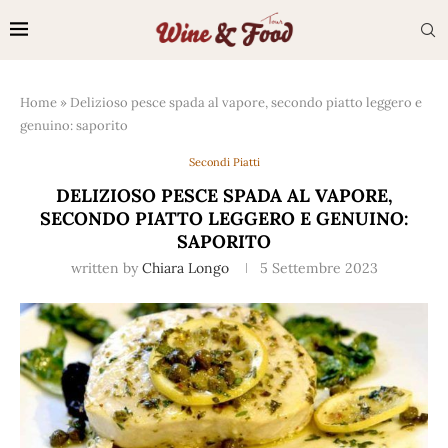
Home
»
Delizioso pesce spada al vapore, secondo piatto leggero e
genuino: saporito
Secondi Piatti
DELIZIOSO PESCE SPADA AL VAPORE,
SECONDO PIATTO LEGGERO E GENUINO:
SAPORITO
written by
Chiara Longo
5 Settembre 2023