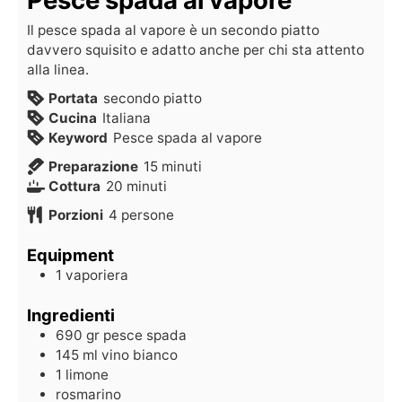
Il pesce spada al vapore è un secondo piatto
davvero squisito e adatto anche per chi sta attento
alla linea.
Portata
secondo piatto
Cucina
Italiana
Keyword
Pesce spada al vapore
Preparazione
15
minuti
Cottura
20
minuti
Porzioni
4
persone
Equipment
1 vaporiera
Ingredienti
690
gr
pesce spada
145
ml
vino bianco
1
limone
rosmarino