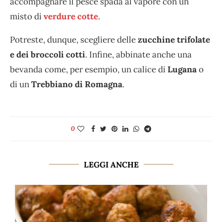
accompagnare il pesce spada al vapore con un
misto di
verdure cotte
.
Potreste, dunque, scegliere delle
zucchine trifolate
e dei broccoli cotti
. Infine, abbinate anche una
bevanda come, per esempio, un calice di
Lugana
o
di un
Trebbiano di Romagna
.
0
LEGGI ANCHE