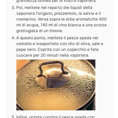
grandezza idonea per la vostra vaporiera.
Poi, mettete nel reparto die liquidi della
vaporiera l'origano, prezzemolo, la salvia e il
rosmarino. Versa sopra le erbe aromatiche 400
ml di acqua, 145 ml di vino bianca e una scorza
grattugiata di un limone.
A questo punto, mettete il pesce spada nel
cestello e insaporitelo con olio di oliva, sale e
pepe nero. Coprite con un coperchio e fate
cuocere per 20 minuti nella vaporiera.
Infine, potete condire il pesce spada con