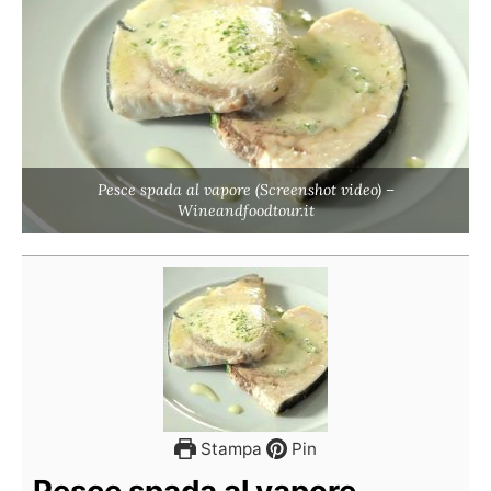
Pesce spada al vapore (Screenshot video) –
Wineandfoodtour.it
Stampa
Pin
Pesce spada al vapore