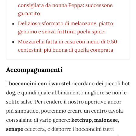
consigliata da nonna Peppa: successone
garantito
Delizioso sformato di melanzane, piatto
genuino e senza frittura: pochi spicci
Mozzarella fatta in casa con meno di 0.50
centesimi: più buona di quella comprata
Accompagnamenti
I
bocconcini con i wurstel
ricordano dei piccoli hot
dog, e quindi quale abbinamento migliore se non le
solite salse. Per rendere il nostro aperitivo ancor
più simpatico, potremmo creare un centro tavola
con salsine di vario genere:
ketchup, maionese,
senape
eccetera, e disporre i bocconcini tutti