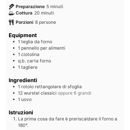
Preparazione
5
minuti
Cottura
20
minuti
Porzioni
8
persone
Equipment
1 teglia da forno
1 pennello per alimenti
1 ciotolina
q.b. carta forno
1 tagliere
Ingredienti
1
rotolo rettangolare di sfoglia
12
wurstel classici
oppure 6 grandi
1
uovo
Istruzioni
La prima cosa da fare è preriscaldare il forno a
180°.