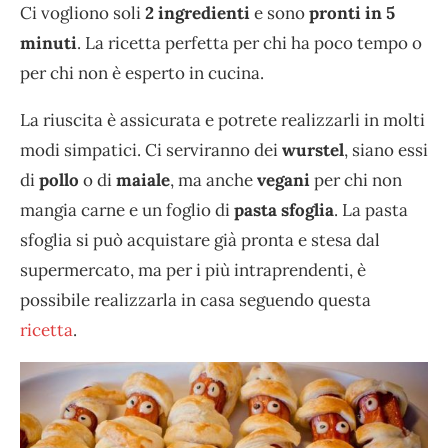
Ci vogliono soli
2 ingredienti
e sono
pronti in 5
minuti
. La ricetta perfetta per chi ha poco tempo o
per chi non è esperto in cucina.
La riuscita è assicurata e potrete realizzarli in molti
modi simpatici. Ci serviranno dei
wurstel
, siano essi
di
pollo
o di
maiale
, ma anche
vegani
per chi non
mangia carne e un foglio di
pasta sfoglia
. La pasta
sfoglia si può acquistare già pronta e stesa dal
supermercato, ma per i più intraprendenti, è
possibile realizzarla in casa seguendo questa
ricetta
.