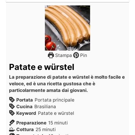
Stampa
Pin
Patate e würstel
La preparazione di patate e würstel è molto facile e
veloce, ed è una ricetta gustosa che è
particolarmente amata dai giovani.
Portata
Portata principale
Cucina
Brasiliana
Keyword
Patate e würstel
Preparazione
15
minuti
Cottura
25
minuti