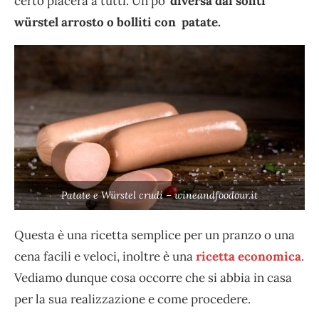
certo piacerà a tutti. Un po’
diversa dai soliti
würstel arrosto o bolliti con patate.
Patate e Würstel crudi – wineandfoodour.it
Questa è una ricetta semplice per un pranzo o una
cena facili e veloci, inoltre è una
ricetta economica
.
Vediamo dunque cosa occorre che si abbia in casa
per la sua realizzazione e come procedere.