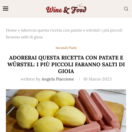
Home
»
Adorerai questa ricetta con patate e würstel: i più piccoli
faranno salti di gioia
Secondi Piatti
ADORERAI QUESTA RICETTA CON PATATE E
WÜRSTEL: I PIÙ PICCOLI FARANNO SALTI DI
GIOIA
written by
Angela Piaccione
10 Marzo 2023