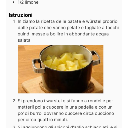
1/2
limone
Istruzioni
Iniziamo la ricetta delle patate e würstel proprio
dalle patate che vanno pelate e tagliate a tocchi
quindi messe a bollire in abbondante acqua
salata
Si prendono i wurstel e si fanno a rondelle per
metterli poi a cuocere in una padella e con un
po' di burro, dovranno cuocere circa cuociono
per circa quattro minuti.
Si aggiungono gli spicchi d'aglio schiacciati, e si