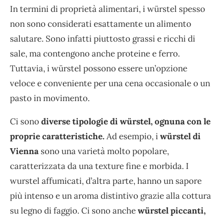
In termini di proprietà alimentari, i würstel spesso
non sono considerati esattamente un alimento
salutare. Sono infatti piuttosto grassi e ricchi di
sale, ma contengono anche proteine e ferro.
Tuttavia, i würstel possono essere un’opzione
veloce e conveniente per una cena occasionale o un
pasto in movimento.
Ci sono
diverse tipologie di würstel, ognuna con le
proprie caratteristiche.
Ad esempio, i
würstel di
Vienna
sono una varietà molto popolare,
caratterizzata da una texture fine e morbida. I
wurstel affumicati, d’altra parte, hanno un sapore
più intenso e un aroma distintivo grazie alla cottura
su legno di faggio. Ci sono anche
würstel piccanti,