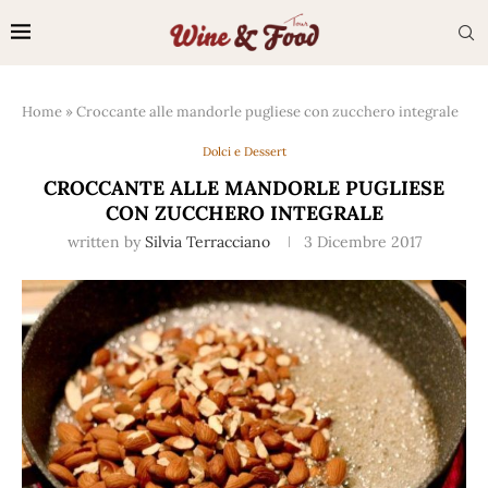
Home
»
Croccante alle mandorle pugliese con zucchero integrale
Dolci e Dessert
CROCCANTE ALLE MANDORLE PUGLIESE
CON ZUCCHERO INTEGRALE
written by
Silvia Terracciano
3 Dicembre 2017