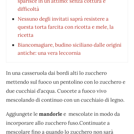
sparisce in un attimo: senza cottura e
difficoltà
Nessuno degli invitati saprà resistere a
questa torta farcita con ricotta e mele, la
ricetta
Biancomagiare, budino siciliano dalle origini
antiche: una vera leccornia
In una casseruola dai bordi alti lo zucchero
mettendo sul fuoco un pentolino con lo zucchero e
due cucchiai d’acqua. Cuocete a fuoco vivo
mescolando di continuo con un cucchiaio di legno.
Aggiungete le
mandorle
e mescolate in modo da
incorporare allo zucchero fuso.Continuate a
mescolare fino a quando lo zucchero non sarà