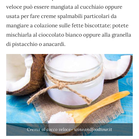
veloce può essere mangiata al cucchiaio oppure
usata per fare creme spalmabili particolari da
mangiare a colazione sulle fette biscottate: potete
mischiarla al cioccolato bianco oppure alla granella
di pistacchio o anacardi.
Crema al cocco veloce- wineandfoodtour.it