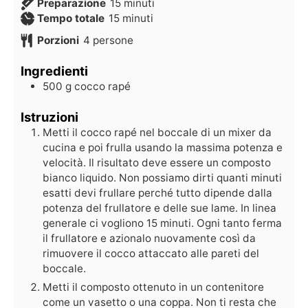
Preparazione
15
minuti
Tempo totale
15
minuti
Porzioni
4
persone
Ingredienti
500
g
cocco rapé
Istruzioni
Metti il cocco rapé nel boccale di un mixer da
cucina e poi frulla usando la massima potenza e
velocità. Il risultato deve essere un composto
bianco liquido. Non possiamo dirti quanti minuti
esatti devi frullare perché tutto dipende dalla
potenza del frullatore e delle sue lame. In linea
generale ci vogliono 15 minuti. Ogni tanto ferma
il frullatore e azionalo nuovamente così da
rimuovere il cocco attaccato alle pareti del
boccale.
Metti il composto ottenuto in un contenitore
come un vasetto o una coppa. Non ti resta che