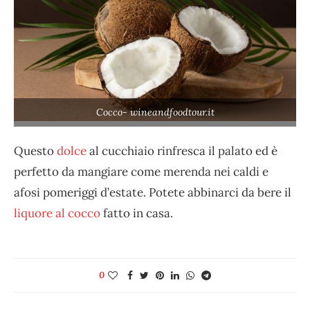
Cocco- wineandfoodtour.it
Questo
dolce
al cucchiaio rinfresca il palato ed è
perfetto da mangiare come merenda nei caldi e
afosi pomeriggi d’estate. Potete abbinarci da bere il
liquore al cocco
fatto in casa.
0