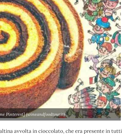
ne Pinterest] (wineandfoodtour.it)
altina avvolta in cioccolato, che era presente in tutti