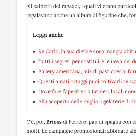
gli zainetti dei ragazzi, i quali vi erano parti
regalavano anche un album di figurine che, fo
Leggi anche
Re Carlo, la sua dieta e cosa mangia abitu
Tutti i segreti per sostituire le uova nei d
Bakery americana, mix di pasticceria, for
Questi amati ortaggi puoi coltivarli sen
Dove fare l’aperitivo a Lecce: i locali cons
Alla scoperta delle migliori gelaterie di T
C’è, poi,
Brioss
di Ferrero, pan di spagna con c
molti. Le campagne promozionali abbinate all