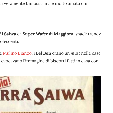
 resa veramente famosissima e molto amata dai
di Saiwa
e i
Super Wafer di Maggiora
, snack trendy
olescenti.
me
Mulino Bianco
, i
Bel Bon
erano un
must
nelle case
ve evocavano l’immagine di biscotti fatti in casa con