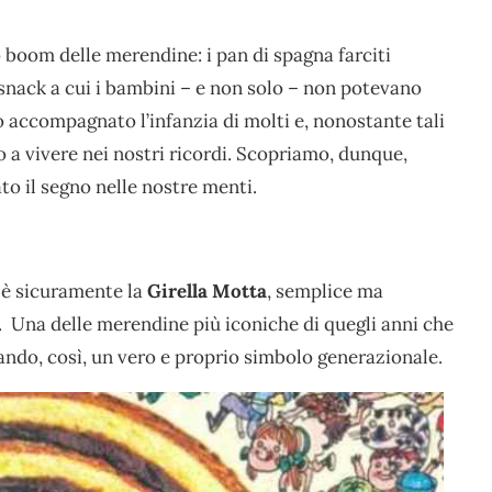
o boom delle merendine: i pan di spagna farciti
 snack a cui i bambini – e non solo – non potevano
no accompagnato l’infanzia di molti e, nonostante tali
o a vivere nei nostri ricordi. Scopriamo, dunque,
o il segno nelle nostre menti.
 è sicuramente la
Girella Motta
, semplice ma
o. Una delle merendine più iconiche di quegli anni che
ando, così, un vero e proprio simbolo generazionale.