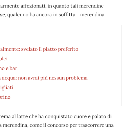
colarmente affezionati, in quanto tali merendine
rse, qualcuno ha ancora in soffitta. merendina.
almente: svelato il piatto preferito
olci
no e bar
za acqua: non avrai più nessun problema
igliati
orino
rema al latte che ha conquistato cuore e palato di
a merendina, come il concorso per trascorrere una