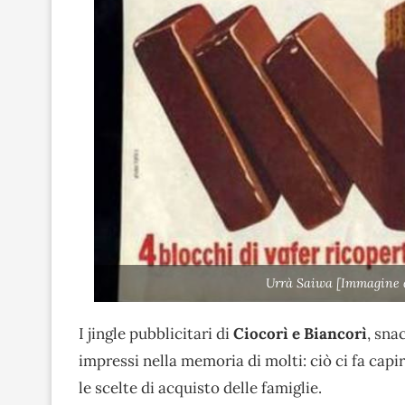
Urrà Saiwa [Immagine di
I jingle pubblicitari di
Ciocorì e Biancorì
, sna
impressi nella memoria di molti: ciò ci fa ca
le scelte di acquisto delle famiglie.