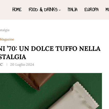
HOME
FOOD & DRINKS
ITALIA
EUROPA
M
stalgia
Magazine
I ’70: UN DOLCE TUFFO NELLA
STALGIA
.C
20 Luglio 2024