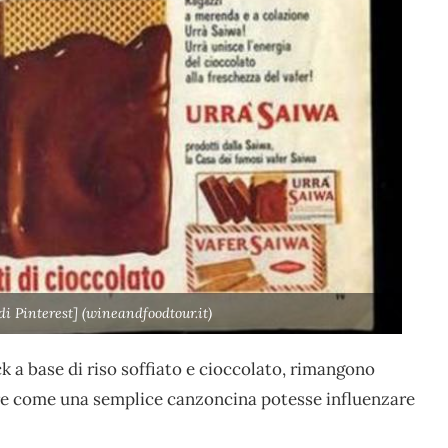
 Pinterest] (wineandfoodtour.it)
ck a base di riso soffiato e cioccolato, rimangono
pire come una semplice canzoncina potesse influenzare