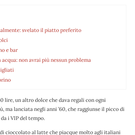
almente: svelato il piatto preferito
olci
no e bar
za acqua: non avrai più nessun problema
igliati
orino
50 lire, un altro dolce che dava regali con ogni
iù, ma lanciata negli anni ’60, che raggiunse il picco di
 da i VIP del tempo.
 di cioccolato al latte che piacque molto agli italiani