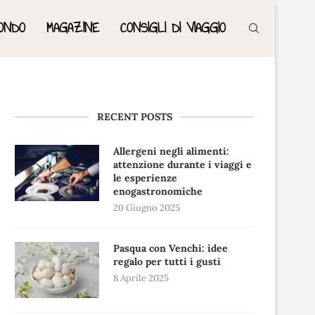
ONDO
MAGAZINE
CONSIGLI DI VIAGGIO
RECENT POSTS
Allergeni negli alimenti:
attenzione durante i viaggi e
le esperienze
enogastronomiche
20 Giugno 2025
Pasqua con Venchi: idee
regalo per tutti i gusti
8 Aprile 2025