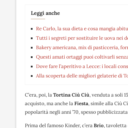
Leggi anche
Re Carlo, la sua dieta e cosa mangia abitu
Tutti i segreti per sostituire le uova nei d
Bakery americana, mix di pasticceria, for
Questi amati ortaggi puoi coltivarli sen
Dove fare l’aperitivo a Lecce: i locali cons
Alla scoperta delle migliori gelaterie di T
C’era, poi, la
Tortina Ciù Ciù
, venduta a soli 1
acquisto, ma anche la
Fiesta
, simile alla Ciù C
popolarità negli anni ’70, spesso pubblicizzata
Prima del famoso Kinder, c’era
Brio
, tavoletta