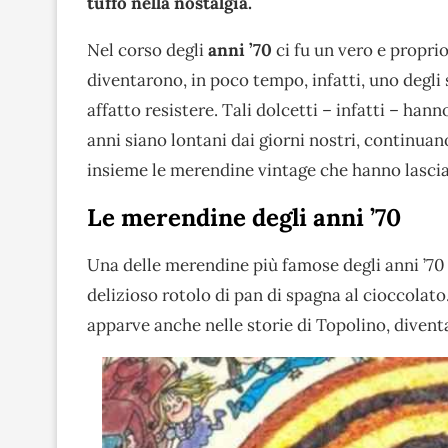
tuffo nella nostalgia.
Nel corso degli
anni ’70
ci fu un vero e propri
diventarono, in poco tempo, infatti, uno degli
affatto resistere. Tali dolcetti – infatti – han
anni siano lontani dai giorni nostri, continuan
insieme le merendine vintage che hanno lasciat
Le merendine degli anni ’70
Una delle merendine più famose degli anni ’70
delizioso rotolo di pan di spagna al cioccolat
apparve anche nelle storie di Topolino, divent