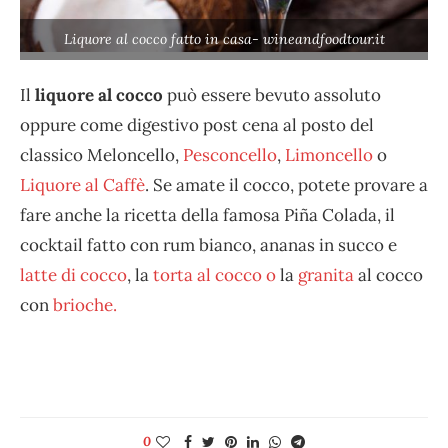
Liquore al cocco fatto in casa- wineandfoodtour.it
Il
liquore al cocco
può essere bevuto assoluto
oppure come digestivo post cena al posto del
classico Meloncello,
Pesconcello
,
Limoncello
o
Liquore al Caffè
. Se amate il cocco, potete provare a
fare anche la ricetta della famosa Piña Colada, il
cocktail fatto con rum bianco, ananas in succo e
latte di cocco
, la
torta al cocco o
la
granita
al cocco
con
brioche.
0