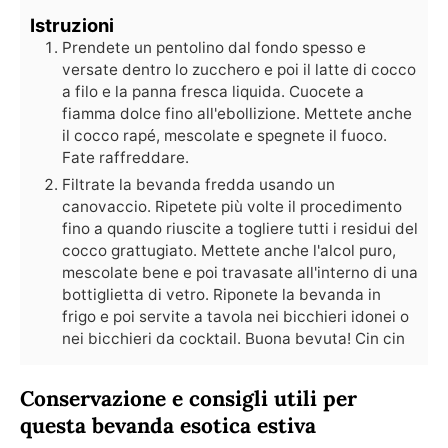
Istruzioni
Prendete un pentolino dal fondo spesso e
versate dentro lo zucchero e poi il latte di cocco
a filo e la panna fresca liquida. Cuocete a
fiamma dolce fino all'ebollizione. Mettete anche
il cocco rapé, mescolate e spegnete il fuoco.
Fate raffreddare.
Filtrate la bevanda fredda usando un
canovaccio. Ripetete più volte il procedimento
fino a quando riuscite a togliere tutti i residui del
cocco grattugiato. Mettete anche l'alcol puro,
mescolate bene e poi travasate all'interno di una
bottiglietta di vetro. Riponete la bevanda in
frigo e poi servite a tavola nei bicchieri idonei o
nei bicchieri da cocktail. Buona bevuta! Cin cin
Conservazione e consigli utili per
questa bevanda esotica estiva