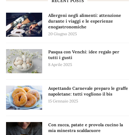
RECENT POSTS
Allergeni negli alimenti: attenzione
durante i viaggi e le esperienze
enogastronomiche
20 Giugno 2025
Pasqua con Venchi: idee regalo per
tutti i gusti
8 Aprile 2025
Aspettando Carnevale preparo le graffe
napoletane: tutti vogliono il bis
15 Gennaio 2025
Con zucca, patate e provola cucino la
mia minestra scaldacuore