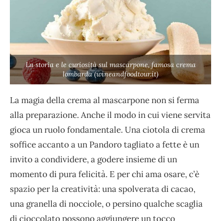
La storia e le curiosità sul mascarpone, famosa crema
lombarda (wineandfoodtour.it)
La magia della crema al mascarpone non si ferma
alla preparazione. Anche il modo in cui viene servita
gioca un ruolo fondamentale. Una ciotola di crema
soffice accanto a un Pandoro tagliato a fette è un
invito a condividere, a godere insieme di un
momento di pura felicità. E per chi ama osare, c’è
spazio per la creatività: una spolverata di cacao,
una granella di nocciole, o persino qualche scaglia
di cioccolato possono aggiungere un tocco