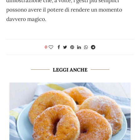
dimostrazione che, a volte, i gesti più semplici
possono avere il potere di rendere un momento
davvero magico.
0
LEGGI ANCHE