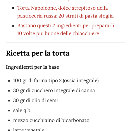
Torta Napoleone, dolce strepitoso della
pasticceria russa: 20 strati di pasta sfoglia
Bastano questi 2 ingredienti per prepararli:
10 volte più buone delle chiacchiere
Ricetta per la torta
Ingredienti per la base
100 gr di farina tipo 2 (ossia integrale)
30 gr di zucchero integrale di canna
30 gr di olio di semi
sale q.b.
mezzo cucchiaino di bicarbonato
latte vegetale