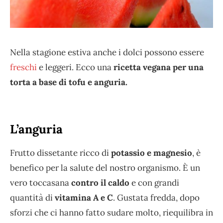
Nella stagione estiva anche i dolci possono essere
freschi
e leggeri. Ecco una
ricetta vegana per una
torta a base di tofu e anguria.
L’anguria
Frutto dissetante ricco di
potassio e magnesio
, è
benefico per la salute del nostro organismo. È un
vero toccasana
contro il caldo
e con grandi
quantità di
vitamina A e C
. Gustata fredda, dopo
sforzi che ci hanno fatto sudare molto, riequilibra in