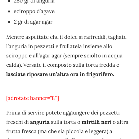
250 gr di anguria
sciroppo d’agave
2 gr di agar agar
Mentre aspettate che il dolce si raffreddi, tagliate
l’anguria in pezzetti e frullatela insieme allo
sciroppo e all’agar agar (sempre sciolto in acqua
calda). Versate il composto sulla torta fredda e
lasciate riposare un’altra ora in frigorifero.
[adrotate banner=”8″]
Prima di servire potete aggiungere dei pezzetti
freschi di
anguria
sulla torta o
mirtilli ner
i o altra
frutta fresca (ma che sia piccola e leggera) a