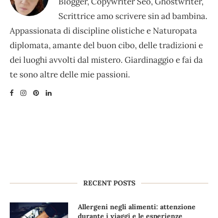
Blogger, Copywriter Seo, Ghostwriter,
Scrittrice amo scrivere sin ad bambina.
Appassionata di discipline olistiche e Naturopata
diplomata, amante del buon cibo, delle tradizioni e
dei luoghi avvolti dal mistero. Giardinaggio e fai da
te sono altre delle mie passioni.
RECENT POSTS
Allergeni negli alimenti: attenzione
durante i viaggi e le esperienze