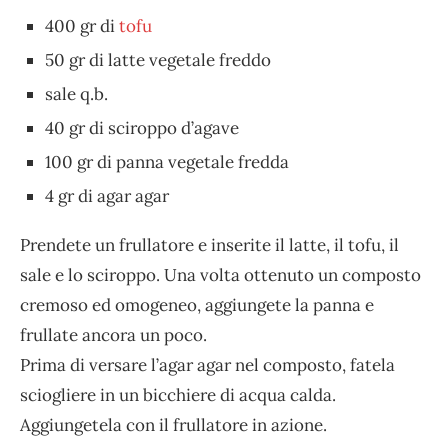
400 gr di
tofu
50 gr di latte vegetale freddo
sale q.b.
40 gr di sciroppo d’agave
100 gr di panna vegetale fredda
4 gr di agar agar
Prendete un frullatore e inserite il latte, il tofu, il
sale e lo sciroppo. Una volta ottenuto un composto
cremoso ed omogeneo, aggiungete la panna e
frullate ancora un poco.
Prima di versare l’agar agar nel composto, fatela
sciogliere in un bicchiere di acqua calda.
Aggiungetela con il frullatore in azione.