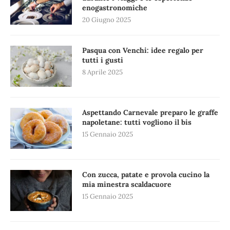
enogastronomiche
20 Giugno 2025
Pasqua con Venchi: idee regalo per
tutti i gusti
8 Aprile 2025
Aspettando Carnevale preparo le graffe
napoletane: tutti vogliono il bis
15 Gennaio 2025
Con zucca, patate e provola cucino la
mia minestra scaldacuore
15 Gennaio 2025