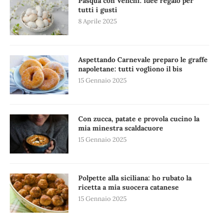
Pasqua con Venchi: idee regalo per
tutti i gusti
8 Aprile 2025
Aspettando Carnevale preparo le graffe
napoletane: tutti vogliono il bis
15 Gennaio 2025
Con zucca, patate e provola cucino la
mia minestra scaldacuore
15 Gennaio 2025
Polpette alla siciliana: ho rubato la
ricetta a mia suocera catanese
15 Gennaio 2025