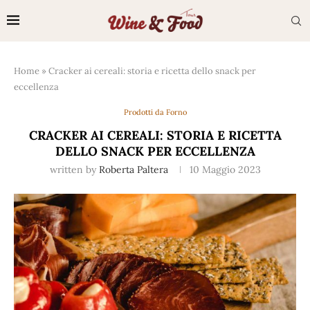
Home
»
Cracker ai cereali: storia e ricetta dello snack per
eccellenza
Prodotti da Forno
CRACKER AI CEREALI: STORIA E RICETTA
DELLO SNACK PER ECCELLENZA
written by
Roberta Paltera
10 Maggio 2023