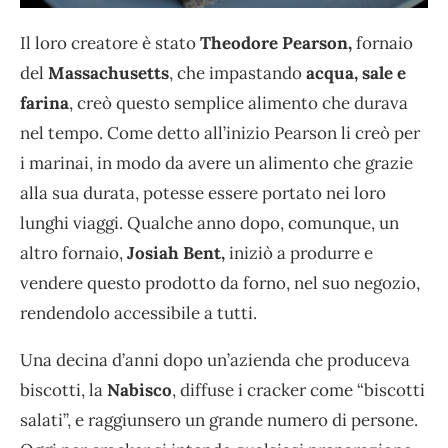
Il loro creatore è stato
Theodore Pearson,
fornaio
del
Massachusetts
, che impastando
acqua, sale e
farina
, creò questo semplice alimento che durava
nel tempo. Come detto all’inizio Pearson li creò per
i marinai, in modo da avere un alimento che grazie
alla sua durata, potesse essere portato nei loro
lunghi viaggi. Qualche anno dopo, comunque, un
altro fornaio,
Josiah Bent,
iniziò a produrre e
vendere questo prodotto da forno, nel suo negozio,
rendendolo accessibile a tutti.
Una decina d’anni dopo un’azienda che produceva
biscotti, la
Nabisco
, diffuse i cracker come “biscotti
salati”, e raggiunsero un grande numero di persone.