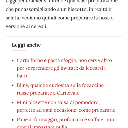
Oggi per cracker si intende qualsiasi preparazione
che pur assomigliando a un biscotto, in realtà è
salata. Vediamo quindi come preparare la nostra
versione ai cereali.
Leggi anche
Carta forno e pasta sfoglia, non serve altro
per sorprendere gli invitati: da leccarsi i
baffi
Bliny, qualche curiosità sulle focaccine
russe preparate a Carnevale
Mini pizzette con salsa di pomodoro,
perfette ad ogni occasione: come prepararle
Pane al formaggio, profumato e soffice: non
dovrai impastare nulla