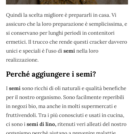
Quindi la scelta migliore è prepararli in casa. Vi
assicuro che la loro preparazione è semplicissima, e
si conservano per lunghi periodi in contenitori
ermetici. Il trucco che rende questi cracker davvero
unici e speciali è l’uso di
semi
nella loro
realizzazione.
Perché aggiungere i semi?
I
semi
sono ricchi di oli naturali e qualità benefiche
per il nostro organismo. Sono facilmente reperibili
in negozi bio, ma anche in molti supermercati e
fruttivendoli. Tra i più conosciuti e usati in cucina,
ci sono i
semi di lino,
ritenuti veri alleati del nostro
organismo perché aiutano a prevenire malattie