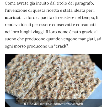
Come avrete già intuito dal titolo del paragrafo,
l’invenzione di questa ricetta è stata ideata per i
marinai
. La loro capacità di resistere nel tempo, li
rendeva ideali per essere conservati e consumati
nei loro lunghi viaggi. Il loro nome è nato grazie al
suono che producono quando vengono mangiati, ad
ogni morso producono un “
crack”.
Il cibo dei marinai-wineandfoodtour.it