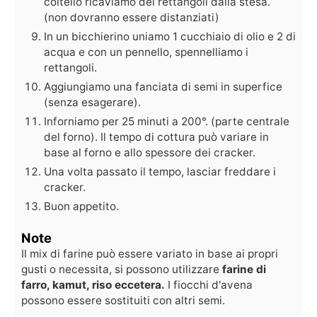
coltello ricaviamo dei rettangoli dalla stesa.
(non dovranno essere distanziati)
In un bicchierino uniamo 1 cucchiaio di olio e 2 di
acqua e con un pennello, spennelliamo i
rettangoli.
Aggiungiamo una fanciata di semi in superfice
(senza esagerare).
Inforniamo per 25 minuti a 200°. (parte centrale
del forno). Il tempo di cottura può variare in
base al forno e allo spessore dei cracker.
Una volta passato il tempo, lasciar freddare i
cracker.
Buon appetito.
Note
Il mix di farine può essere variato in base ai propri
gusti o necessita, si possono utilizzare
farine di
farro, kamut, riso eccetera.
I fiocchi d'avena
possono essere sostituiti con altri semi.