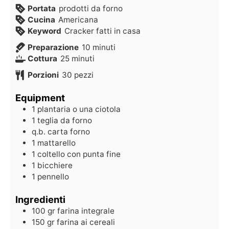
Portata
prodotti da forno
Cucina
Americana
Keyword
Cracker fatti in casa
Preparazione
10
minuti
Cottura
25
minuti
Porzioni
30
pezzi
Equipment
1 plantaria
o una ciotola
1 teglia da forno
q.b. carta forno
1 mattarello
1 coltello con punta fine
1 bicchiere
1 pennello
Ingredienti
100
gr
farina integrale
150
gr
farina ai cereali