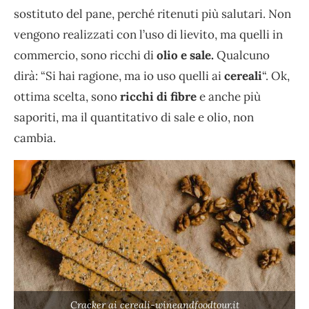
sostituto del pane, perché ritenuti più salutari. Non
vengono realizzati con l’uso di lievito, ma quelli in
commercio, sono ricchi di
olio e sale.
Qualcuno
dirà: “Si hai ragione, ma io uso quelli ai
cereali
“. Ok,
ottima scelta, sono
ricchi di fibre
e anche più
saporiti, ma il quantitativo di sale e olio, non
cambia.
Cracker ai cereali-wineandfoodtour.it