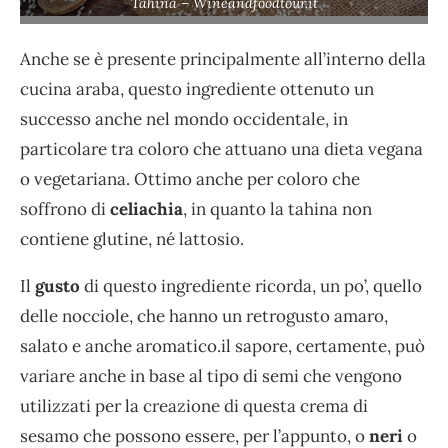
Tahina – Wineandfoodtour.it
Anche se è presente principalmente all’interno della
cucina araba, questo ingrediente ottenuto un
successo anche nel mondo occidentale, in
particolare tra coloro che attuano una dieta vegana
o vegetariana. Ottimo anche per coloro che
soffrono di
celiachia
, in quanto la tahina non
contiene glutine, né lattosio.
Il
gusto
di questo ingrediente ricorda, un po’, quello
delle nocciole, che hanno un retrogusto amaro,
salato e anche aromatico.il sapore, certamente, può
variare anche in base al tipo di semi che vengono
utilizzati per la creazione di questa crema di
sesamo che possono essere, per l’appunto, o
neri
o