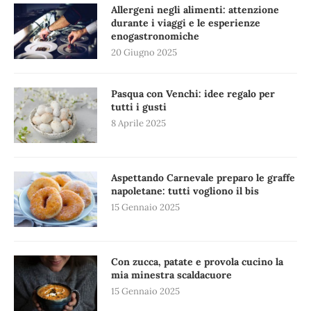
Allergeni negli alimenti: attenzione
durante i viaggi e le esperienze
enogastronomiche
20 Giugno 2025
Pasqua con Venchi: idee regalo per
tutti i gusti
8 Aprile 2025
Aspettando Carnevale preparo le graffe
napoletane: tutti vogliono il bis
15 Gennaio 2025
Con zucca, patate e provola cucino la
mia minestra scaldacuore
15 Gennaio 2025