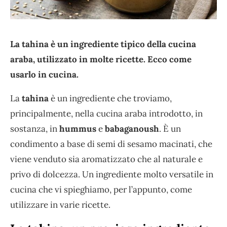
La tahina è un ingrediente tipico della cucina
araba, utilizzato in molte ricette. Ecco come
usarlo in cucina.
La
tahina
è un ingrediente che troviamo,
principalmente, nella cucina araba introdotto, in
sostanza, in
hummus
e
babaganoush
. È un
condimento a base di semi di sesamo macinati, che
viene venduto sia aromatizzato che al naturale e
privo di dolcezza. Un ingrediente molto versatile in
cucina che vi spieghiamo, per l’appunto, come
utilizzare in varie ricette.