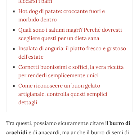
leccarsi i baffi
Hot dog di patate: croccante fuori e
morbido dentro
Quali sono i salumi magri? Perché dovresti
scegliere questi per un dieta sana
Insalata di anguria: il piatto fresco e gustoso
dell’estate
Cornetti buonissimi e soffici, la vera ricetta
per renderli semplicemente unici
Come riconoscere un buon gelato
artigianale, controlla questi semplici
dettagli
Tra questi, possiamo sicuramente citare il
burro di
arachidi
e di anacardi, ma anche il burro di semi di