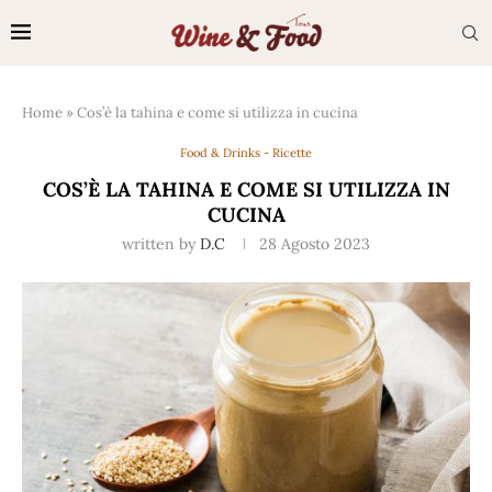
Home
»
Cos’è la tahina e come si utilizza in cucina
Food & Drinks - Ricette
COS’È LA TAHINA E COME SI UTILIZZA IN
CUCINA
written by
D.C
28 Agosto 2023