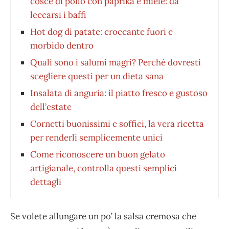
cosce di pollo con paprika e miele: da
leccarsi i baffi
Hot dog di patate: croccante fuori e
morbido dentro
Quali sono i salumi magri? Perché dovresti
scegliere questi per un dieta sana
Insalata di anguria: il piatto fresco e gustoso
dell’estate
Cornetti buonissimi e soffici, la vera ricetta
per renderli semplicemente unici
Come riconoscere un buon gelato
artigianale, controlla questi semplici
dettagli
Se volete allungare un po’ la salsa cremosa che