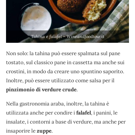
Tahina e falafel – Wineandfoodtour.it
Non solo: la tahina può essere spalmata sul pane
tostato, sul classico pane in cassetta ma anche sui
crostini, in modo da creare uno spuntino saporito.
Inoltre, può essere utilizzato come salsa per il
pinzimonio di verdure crude
.
Nella gastronomia araba, inoltre, la tahina è
utilizzata anche per condire i
falafel
, i panini, le
insalate, i contorni a base di verdure, ma anche per
insaporire le
zuppe
.