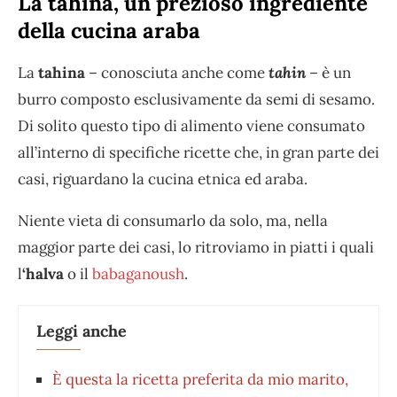
La tahina, un prezioso ingrediente
della cucina araba
La
tahina
– conosciuta anche come
tahin
– è un
burro composto esclusivamente da semi di sesamo.
Di solito questo tipo di alimento viene consumato
all’interno di specifiche ricette che, in gran parte dei
casi, riguardano la cucina etnica ed araba.
Niente vieta di consumarlo da solo, ma, nella
maggior parte dei casi, lo ritroviamo in piatti i quali
l
‘halva
o il
babaganoush
.
Leggi anche
È questa la ricetta preferita da mio marito,