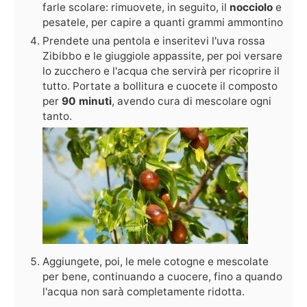
farle scolare: rimuovete, in seguito, il
nocciolo
e
pesatele, per capire a quanti grammi ammontino
Prendete una pentola e inseritevi l'uva rossa
Zibibbo e le giuggiole appassite, per poi versare
lo zucchero e l'acqua che servirà per ricoprire il
tutto. Portate a bollitura e cuocete il composto
per
90 minuti
, avendo cura di mescolare ogni
tanto.
Aggiungete, poi, le mele cotogne e mescolate
per bene, continuando a cuocere, fino a quando
l'acqua non sarà completamente ridotta.