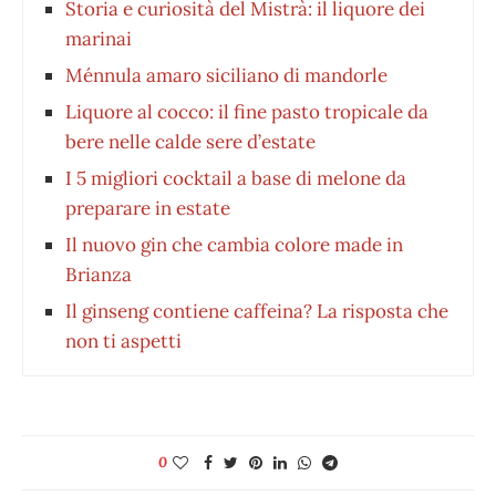
Storia e curiosità del Mistrà: il liquore dei
marinai
Ménnula amaro siciliano di mandorle
Liquore al cocco: il fine pasto tropicale da
bere nelle calde sere d’estate
I 5 migliori cocktail a base di melone da
preparare in estate
Il nuovo gin che cambia colore made in
Brianza
Il ginseng contiene caffeina? La risposta che
non ti aspetti
0