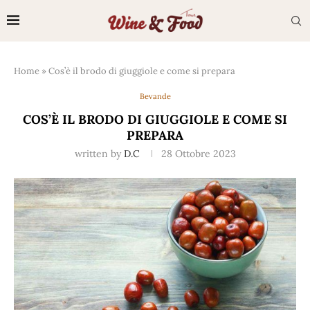
Home
»
Cos’è il brodo di giuggiole e come si prepara
Bevande
COS’È IL BRODO DI GIUGGIOLE E COME SI
PREPARA
written by
D.C
28 Ottobre 2023