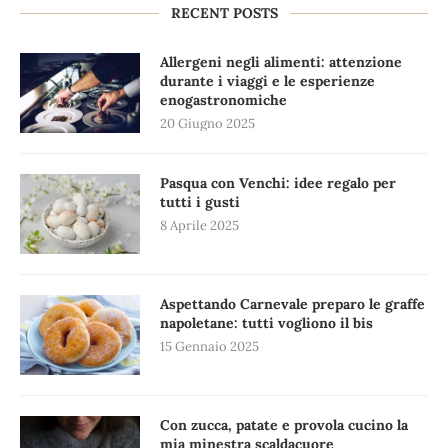
RECENT POSTS
Allergeni negli alimenti: attenzione
durante i viaggi e le esperienze
enogastronomiche
20 Giugno 2025
Pasqua con Venchi: idee regalo per
tutti i gusti
8 Aprile 2025
Aspettando Carnevale preparo le graffe
napoletane: tutti vogliono il bis
15 Gennaio 2025
Con zucca, patate e provola cucino la
mia minestra scaldacuore