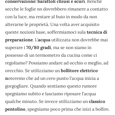
conservazione: barattoli chiusi e scuri
. Benché
secche le foglie nn dovrebbero rimanere a contatto
con la luce, ma restare al buio in modo da non
alterarne le proprietà. Una volta aver acquisito
queste nozioni base, soffermiamoci sula
tecnica di
preparazione
. L’
acqua
utilizzata non dovrebbe mai
superare i
70/80 gradi
, ma se non siamo in
possesso di un termometro da cucina come ci
regoliamo? Possiamo andare ad occhio o meglio, ad
orecchio. Se utilizziamo un
bollitore elettrico
n
oteremo che ad un cero punto l’acqua inizia a
gorgogliare. Quando sentiamo questo rumore
spegniamo subito e lasciamo riposare l’acqua
qualche minuto. Se invece utilizziamo un
classico
pentolino
, spegniamo poco prima che inizi a bollire.