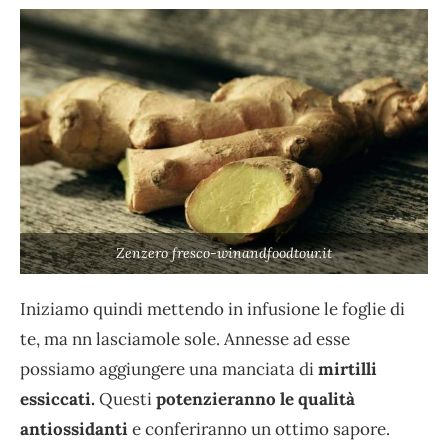
Zenzero fresco-winandfoodtour.it
Iniziamo quindi mettendo in infusione le foglie di
te, ma nn lasciamole sole. Annesse ad esse
possiamo aggiungere una manciata di
mirtilli
essiccati.
Questi
potenzieranno le qualità
antiossidanti
e conferiranno un ottimo sapore.