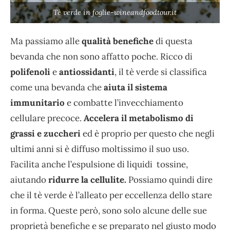
Tè verde in foglie-wineandfoodtour.it
Ma passiamo alle
qualità benefiche
di questa
bevanda che non sono affatto poche. Ricco di
polifenoli
e
antiossidanti
, il tè verde si classifica
come una bevanda che
aiuta il sistema
immunitario
e combatte l’invecchiamento
cellulare precoce.
Accelera il metabolismo di
grassi e zuccheri
ed è proprio per questo che negli
ultimi anni si è diffuso moltissimo il suo uso.
Facilita anche l’espulsione di liquidi tossine,
aiutando
ridurre la cellulite.
Possiamo quindi dire
che il tè verde è l’alleato per eccellenza dello stare
in forma. Queste però, sono solo alcune delle sue
proprietà benefiche e se preparato nel giusto modo