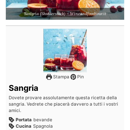
Sangria (Shutterstock) – Wineandfoodtour.it
Stampa
Pin
Sangria
Dovete provare assolutamente questa ricetta della
sangria. Vedrete che piacerà davvero a tutti i vostri
amici.
Portata
bevande
Cucina
Spagnola