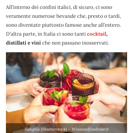
All’interno dei confini italici, di sicuro, ci sono
veramente numerose bevande che, presto o tardi,
sono diventate piuttosto famose anche all’estero.
D’altra parte, in Italia ci sono tanti
cocktail
,
distillati e vini
che non passano inosservati.
Sangria (Shutterstock) – Wineandfoodtour.it