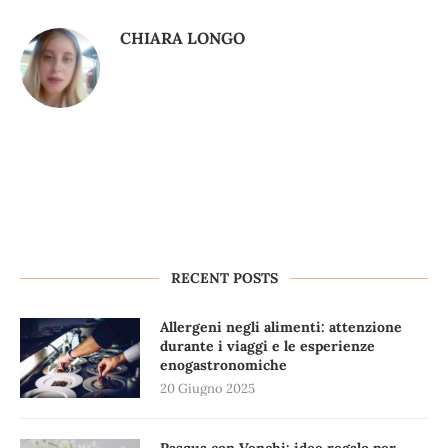
CHIARA LONGO
RECENT POSTS
Allergeni negli alimenti: attenzione
durante i viaggi e le esperienze
enogastronomiche
20 Giugno 2025
Pasqua con Venchi: idee regalo per